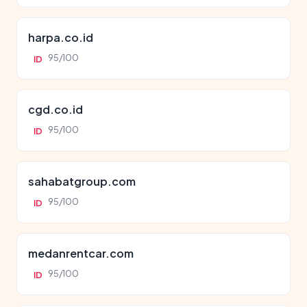
harpa.co.id
95/100
ID
cgd.co.id
95/100
ID
sahabatgroup.com
95/100
ID
medanrentcar.com
95/100
ID