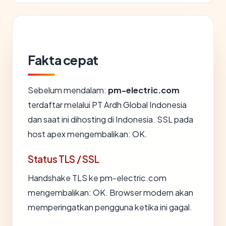
Fakta cepat
Sebelum mendalam:
pm-electric.com
terdaftar melalui PT Ardh Global Indonesia
dan saat ini dihosting di Indonesia. SSL pada
host apex mengembalikan: OK.
Status TLS / SSL
Handshake TLS ke pm-electric.com
mengembalikan: OK. Browser modern akan
memperingatkan pengguna ketika ini gagal.