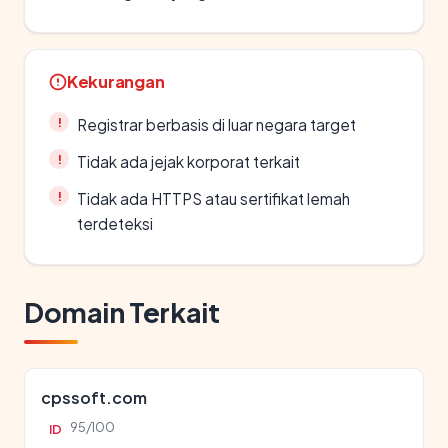
Kekurangan
Registrar berbasis di luar negara target
Tidak ada jejak korporat terkait
Tidak ada HTTPS atau sertifikat lemah
terdeteksi
Domain Terkait
cpssoft.com
95/100
ID