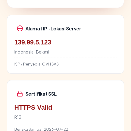
Alamat IP · Lokasi Server
139.99.5.123
Indonesia · Bekasi
ISP / Penyedia:
OVH SAS
Sertifikat SSL
HTTPS Valid
R13
Berlaku Sampai:
2026-07-22