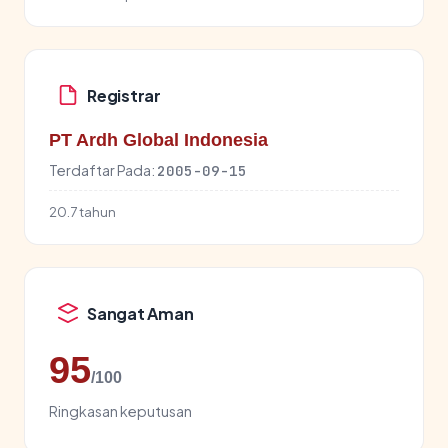
Registrar
PT Ardh Global Indonesia
Terdaftar Pada:
2005-09-15
20.7 tahun
Sangat Aman
95
/100
Ringkasan keputusan