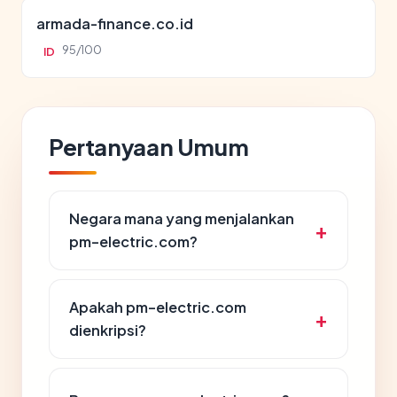
armada-finance.co.id
95/100
ID
Pertanyaan Umum
Negara mana yang menjalankan
pm-electric.com?
Apakah pm-electric.com
dienkripsi?