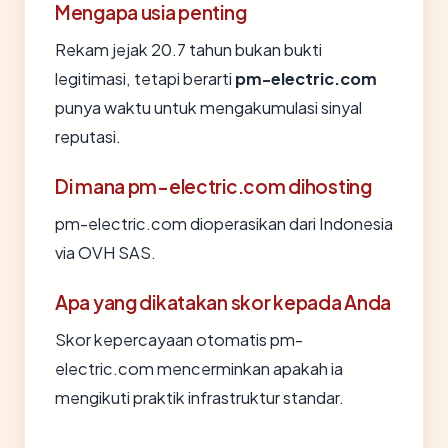
Mengapa usia penting
Rekam jejak 20.7 tahun bukan bukti
legitimasi, tetapi berarti
pm-electric.com
punya waktu untuk mengakumulasi sinyal
reputasi.
Di mana pm-electric.com dihosting
pm-electric.com dioperasikan dari Indonesia
via OVH SAS.
Apa yang dikatakan skor kepada Anda
Skor kepercayaan otomatis pm-
electric.com mencerminkan apakah ia
mengikuti praktik infrastruktur standar.