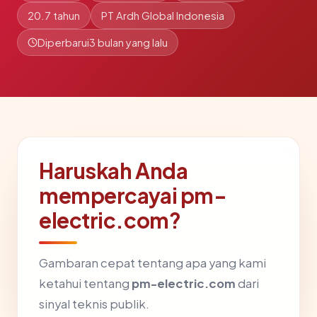
20.7 tahun
PT Ardh Global Indonesia
Diperbarui
3 bulan yang lalu
Haruskah Anda
mempercayai pm-
electric.com?
Gambaran cepat tentang apa yang kami
ketahui tentang
pm-electric.com
dari
sinyal teknis publik.