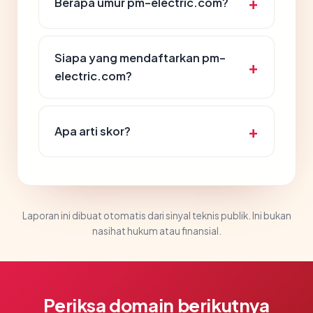
Berapa umur pm-electric.com?
Siapa yang mendaftarkan pm-
electric.com?
Apa arti skor?
Laporan ini dibuat otomatis dari sinyal teknis publik. Ini bukan
nasihat hukum atau finansial.
Periksa domain berikutnya