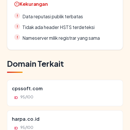
Kekurangan
Data reputasi publik terbatas
Tidak ada header HSTS terdeteksi
Nameserver milik registrar yang sama
Domain Terkait
cpssoft.com
95/100
ID
harpa.co.id
95/100
ID