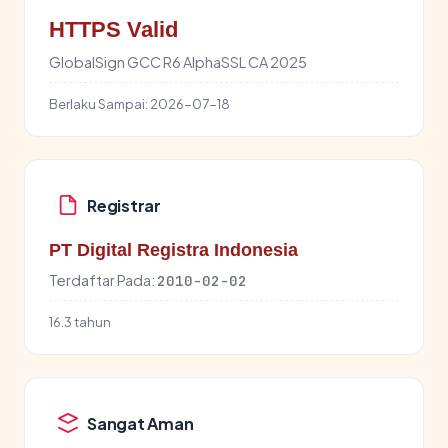
HTTPS Valid
GlobalSign GCC R6 AlphaSSL CA 2025
Berlaku Sampai:
2026-07-18
Registrar
PT Digital Registra Indonesia
Terdaftar Pada:
2010-02-02
16.3 tahun
Sangat Aman