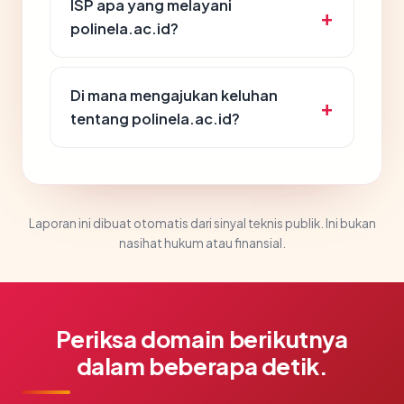
ISP apa yang melayani
polinela.ac.id?
Di mana mengajukan keluhan
tentang polinela.ac.id?
Laporan ini dibuat otomatis dari sinyal teknis publik. Ini bukan
nasihat hukum atau finansial.
Periksa domain berikutnya
dalam beberapa detik.