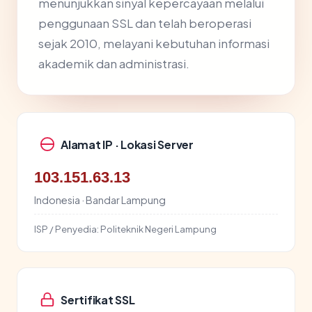
menunjukkan sinyal kepercayaan melalui
penggunaan SSL dan telah beroperasi
sejak 2010, melayani kebutuhan informasi
akademik dan administrasi.
Alamat IP · Lokasi Server
103.151.63.13
Indonesia · Bandar Lampung
ISP / Penyedia:
Politeknik Negeri Lampung
Sertifikat SSL