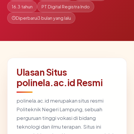
16.3 tahun
PT Digital Registra Indo
Diperbarui
3 bulan yang lalu
Ulasan Situs
polinela.ac.id Resmi
polinela.ac.id merupakan situs resmi
Politeknik Negeri Lampung, sebuah
perguruan tinggi vokasi di bidang
teknologi dan ilmu terapan. Situs ini