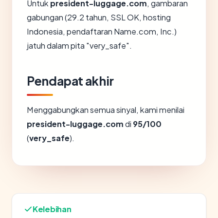
Untuk
president-luggage.com
, gambaran
gabungan (29.2 tahun, SSL OK, hosting
Indonesia, pendaftaran Name.com, Inc.)
jatuh dalam pita "very_safe".
Pendapat akhir
Menggabungkan semua sinyal, kami menilai
president-luggage.com
di
95/100
(
very_safe
).
Kelebihan