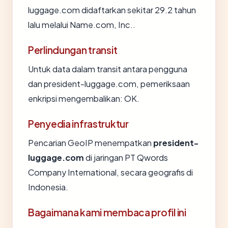
luggage.com didaftarkan sekitar 29.2 tahun
lalu melalui Name.com, Inc..
Perlindungan transit
Untuk data dalam transit antara pengguna
dan president-luggage.com, pemeriksaan
enkripsi mengembalikan: OK.
Penyedia infrastruktur
Pencarian GeoIP menempatkan
president-
luggage.com
di jaringan PT Qwords
Company International, secara geografis di
Indonesia.
Bagaimana kami membaca profil ini