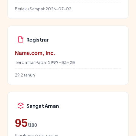
Berlaku Sampai:
2026-07-02
Registrar
Name.com, Inc.
Terdaftar Pada:
1997-03-20
29.2 tahun
Sangat Aman
95
/100
Ringkasan keputusan