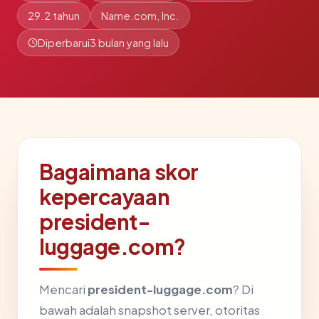
29.2 tahun
Name.com, Inc.
Diperbarui
3 bulan yang lalu
Bagaimana skor
kepercayaan
president-
luggage.com?
Mencari
president-luggage.com
? Di
bawah adalah snapshot server, otoritas