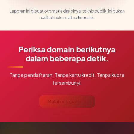
Laporan ini dibuat otomatis dari sinyal teknis publik. Ini bukan
nasihat hukum atau finansial.
Periksa domain berikutnya
dalam beberapa detik.
Tanpa pendaftaran. Tanpa kartu kredit. Tanpa kuota
tersembunyi.
Mulai cek gratis →