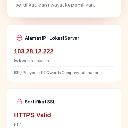
sertifikat, dan riwayat kepemilikan.
Alamat IP · Lokasi Server
103.28.12.222
Indonesia · Jakarta
ISP / Penyedia:
PT Qwords Company International
Sertifikat SSL
HTTPS Valid
R12