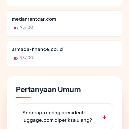
medanrentcar.com
95/100
ID
armada-finance.co.id
95/100
ID
Pertanyaan Umum
Seberapa sering president-
luggage.com diperiksa ulang?