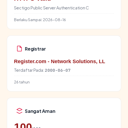
Sectigo Public Server Authentication C
Berlaku Sampai:
2026-08-16
Registrar
Register.com - Network Solutions, LL
Terdaftar Pada:
2000-06-07
26 tahun
Sangat Aman
100