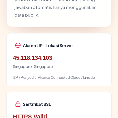
jawaban otomatis hanya menggunakan
data publik.
Alamat IP · Lokasi Server
45.118.134.103
Singapore · Singapore
ISP / Penyedia:
Akamai Connected Cloud / Linode
Sertifikat SSL
HTTPS Valid