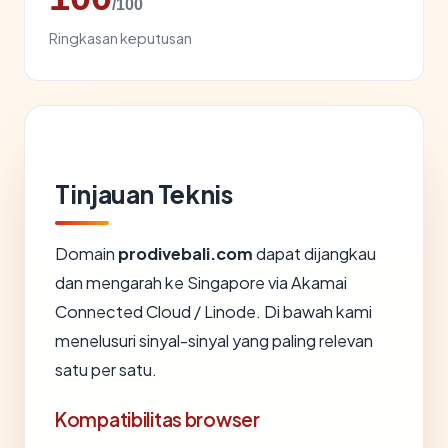
/100
Ringkasan keputusan
Tinjauan Teknis
Domain
prodivebali.com
dapat dijangkau
dan mengarah ke Singapore via Akamai
Connected Cloud / Linode. Di bawah kami
menelusuri sinyal-sinyal yang paling relevan
satu per satu.
Kompatibilitas browser