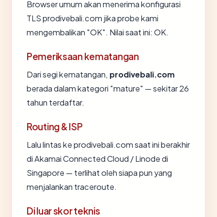
Browser umum akan menerima konfigurasi
TLS prodivebali.com jika probe kami
mengembalikan "OK". Nilai saat ini: OK.
Pemeriksaan kematangan
Dari segi kematangan,
prodivebali.com
berada dalam kategori "mature" — sekitar 26
tahun terdaftar.
Routing & ISP
Lalu lintas ke prodivebali.com saat ini berakhir
di Akamai Connected Cloud / Linode di
Singapore — terlihat oleh siapa pun yang
menjalankan traceroute.
Di luar skor teknis