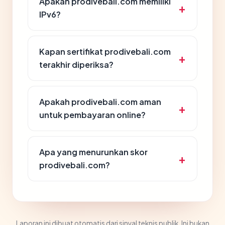
Apakah prodivebali.com memiliki
IPv6?
Kapan sertifikat prodivebali.com
terakhir diperiksa?
Apakah prodivebali.com aman
untuk pembayaran online?
Apa yang menurunkan skor
prodivebali.com?
Laporan ini dibuat otomatis dari sinyal teknis publik. Ini bukan