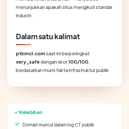
menunjukkan apakah situs mengikuti standar
industri.
Dalam satu kalimat
ptkmcl.com
saat ini berperingkat
very_safe
dengan skor
100/100
,
berdasarkan murni fakta infrastruktur publik.
Kelebihan
Domain muncul dalam log CT publik