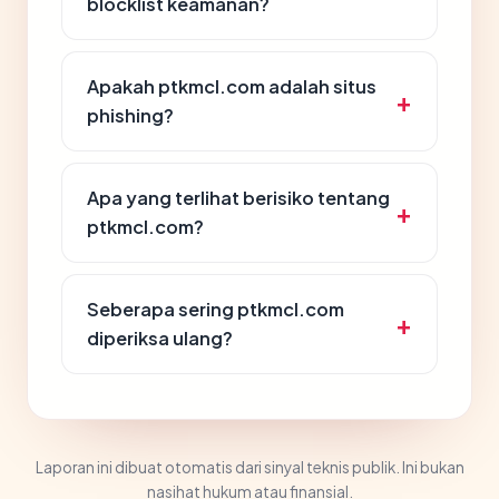
blocklist keamanan?
Apakah ptkmcl.com adalah situs
phishing?
Apa yang terlihat berisiko tentang
ptkmcl.com?
Seberapa sering ptkmcl.com
diperiksa ulang?
Laporan ini dibuat otomatis dari sinyal teknis publik. Ini bukan
nasihat hukum atau finansial.