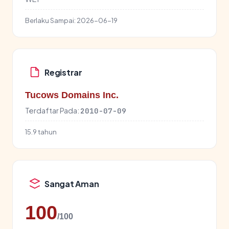
Berlaku Sampai:
2026-06-19
Registrar
Tucows Domains Inc.
Terdaftar Pada:
2010-07-09
15.9 tahun
Sangat Aman
100
/100