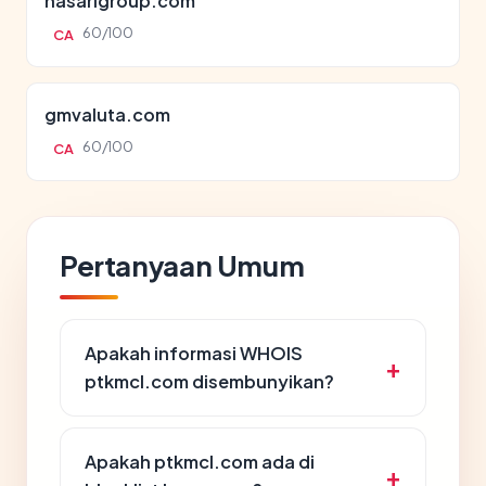
nasarigroup.com
60/100
CA
gmvaluta.com
60/100
CA
Pertanyaan Umum
Apakah informasi WHOIS
ptkmcl.com disembunyikan?
Apakah ptkmcl.com ada di