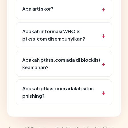
Apa arti skor?
Apakah informasi WHOIS
ptkss.com disembunyikan?
Apakah ptkss.com ada di blocklist
keamanan?
Apakah ptkss.com adalah situs
phishing?