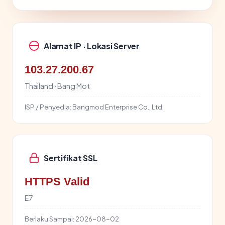
Alamat IP · Lokasi Server
103.27.200.67
Thailand · Bang Mot
ISP / Penyedia:
Bangmod Enterprise Co., Ltd.
Sertifikat SSL
HTTPS Valid
E7
Berlaku Sampai:
2026-08-02