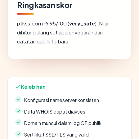
Ringkasan skor
ptkss.com → 95/100 (
very_safe
). Nilai
dihitung ulang setiap penyegaran dari
catatan publik terbaru.
Kelebihan
Konfigurasi nameserver konsisten
Data WHOIS dapat diakses
Domain muncul dalam log CT publik
Sertifikat SSL/TLS yang valid