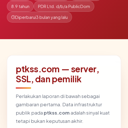
8.9 tahun
PDR Ltd. d/b/a PublicDom
Diperbarui
3 bulan yang lalu
ptkss.com — server,
SSL, dan pemilik
Perlakukan laporan di bawah sebagai
gambaran pertama. Data infrastruktur
publik pada
ptkss.com
adalah sinyal kuat
tetapi bukan keputusan akhir.