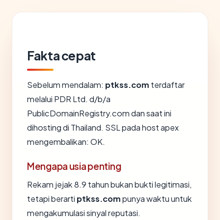
Fakta cepat
Sebelum mendalam:
ptkss.com
terdaftar
melalui PDR Ltd. d/b/a
PublicDomainRegistry.com dan saat ini
dihosting di Thailand. SSL pada host apex
mengembalikan: OK.
Mengapa usia penting
Rekam jejak 8.9 tahun bukan bukti legitimasi,
tetapi berarti
ptkss.com
punya waktu untuk
mengakumulasi sinyal reputasi.