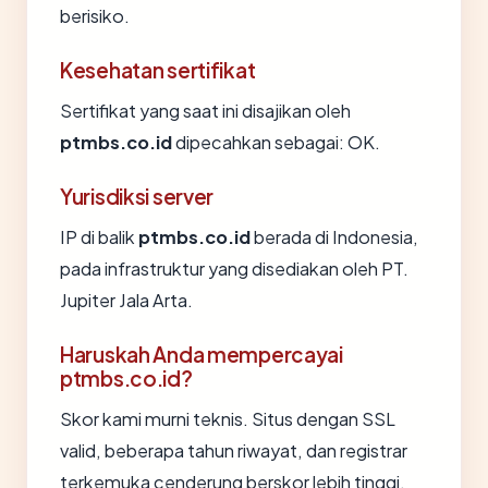
berisiko.
Kesehatan sertifikat
Sertifikat yang saat ini disajikan oleh
ptmbs.co.id
dipecahkan sebagai: OK.
Yurisdiksi server
IP di balik
ptmbs.co.id
berada di Indonesia,
pada infrastruktur yang disediakan oleh PT.
Jupiter Jala Arta.
Haruskah Anda mempercayai
ptmbs.co.id?
Skor kami murni teknis. Situs dengan SSL
valid, beberapa tahun riwayat, dan registrar
terkemuka cenderung berskor lebih tinggi.