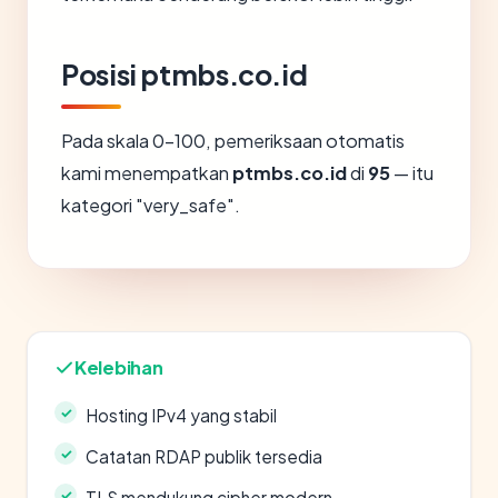
Posisi ptmbs.co.id
Pada skala 0-100, pemeriksaan otomatis
kami menempatkan
ptmbs.co.id
di
95
— itu
kategori "very_safe".
Kelebihan
Hosting IPv4 yang stabil
Catatan RDAP publik tersedia
TLS mendukung cipher modern