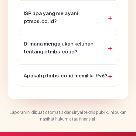
ISP apa yang melayani
ptmbs.co.id?
Di mana mengajukan keluhan
tentang ptmbs.co.id?
Apakah ptmbs.co.id memiliki IPv6?
Laporan ini dibuat otomatis dari sinyal teknis publik. Ini bukan
nasihat hukum atau finansial.