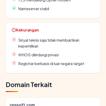
Nameserver stabil
Kekurangan
Sinyal teknis saja tidak membuktikan
kepemilikan
WHOIS dilindungi privasi
Registrar berbasis di luar negara target
Domain Terkait
cpssoft.com