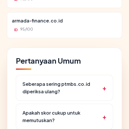
armada-finance.co.id
95/100
ID
Pertanyaan Umum
Seberapa sering ptmbs.co.id
diperiksa ulang?
Apakah skor cukup untuk
memutuskan?