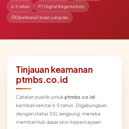
6.5 tahun
PT Digital Registra Indo
Diperbarui
3 bulan yang lalu
Tinjauan keamanan
ptmbs.co.id
Catatan publik untuk
ptmbs.co.id
kembali sekitar 6.5 tahun. Digabungkan
dengan status SSL langsung, mereka
membentuk dasar skor kepercayaan