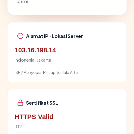
kami.
Alamat IP · Lokasi Server
103.16.198.14
Indonesia · Jakarta
ISP / Penyedia:
PT. Jupiter Jala Arta
Sertifikat SSL
HTTPS Valid
R12