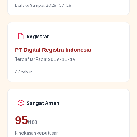
Berlaku Sampai:
2026-07-26
Registrar
PT Digital Registra Indonesia
Terdaftar Pada:
2019-11-19
6.5 tahun
Sangat Aman
95
/100
Ringkasan keputusan