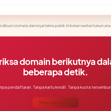
i dibuat otomatis dari sinyal teknis publik. Ini bukan nasihat hukum atau
riksa domain berikutnya da
beberapa detik.
npa pendaftaran. Tanpa kartu kredit. Tanpa kuota tersembun
Mulai cek gratis →