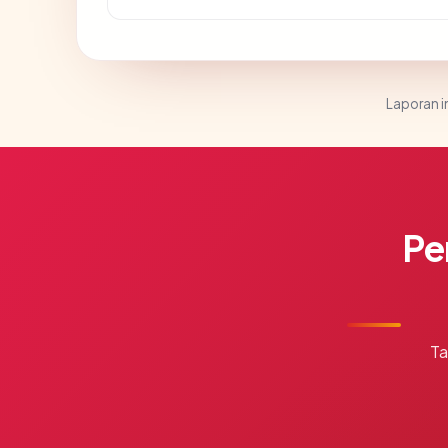
Laporan in
Pe
Ta