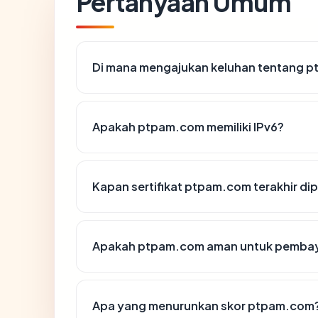
Pertanyaan Umum
Di mana mengajukan keluhan tentang 
Apakah ptpam.com memiliki IPv6?
Kapan sertifikat ptpam.com terakhir dip
Apakah ptpam.com aman untuk pembay
Apa yang menurunkan skor ptpam.com