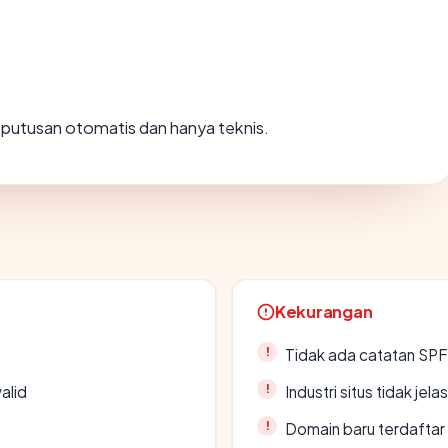
ah putusan otomatis dan hanya teknis.
Kekurangan
Tidak ada catatan SP
alid
Industri situs tidak jelas
Domain baru terdaftar