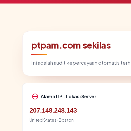
ptpam.com sekilas
Ini adalah audit kepercayaan otomatis te
Alamat IP · Lokasi Server
207.148.248.143
United States · Boston