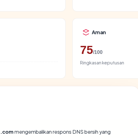
Aman
75
/100
Ringkasan keputusan
.com
mengembalikan respons DNS bersih yang