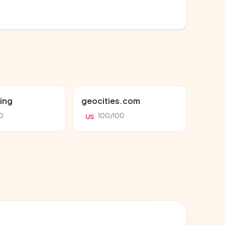
ing
geocities.com
0
100/100
US