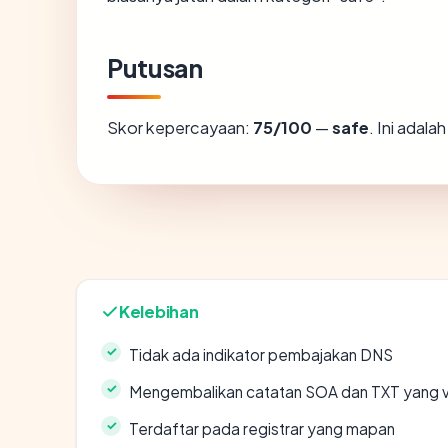
Putusan
Skor kepercayaan:
75/100
—
safe
. Ini adal
Kelebihan
Tidak ada indikator pembajakan DNS
Mengembalikan catatan SOA dan TXT yang v
Terdaftar pada registrar yang mapan