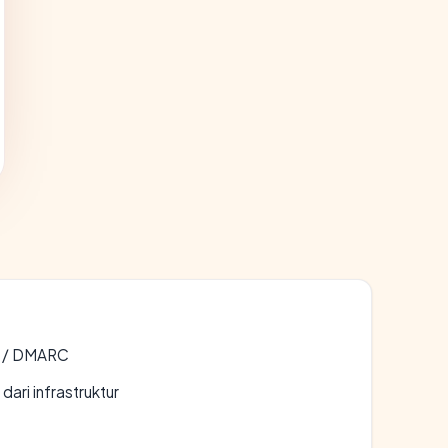
F / DMARC
 dari infrastruktur