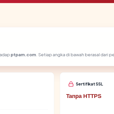
rhadap
ptpam.com
. Setiap angka di bawah berasal dari p
Sertifikat SSL
Tanpa HTTPS