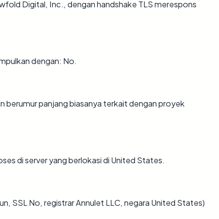
ewfold Digital, Inc., dengan handshake TLS merespons
mpulkan dengan: No.
n berumur panjang biasanya terkait dengan proyek
oses di server yang berlokasi di United States.
n, SSL No, registrar Annulet LLC, negara United States)