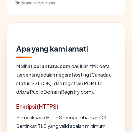
Ringkasan keputusan
Apa yang kami amati
Melihat
purantara.com
dari luar, titik data
terpenting adalah negara hosting (Canada),
status SSL (OK), dan registrar (PDR Ltd.
d/b/a PublicDomainRegistry.com).
Enkripsi (HTTPS)
Pemeriksaan HTTPS mengembalikan OK.
Sertifikat TLS yang valid adalah minimum