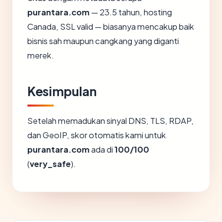
purantara.com
— 23.5 tahun, hosting
Canada, SSL valid — biasanya mencakup baik
bisnis sah maupun cangkang yang diganti
merek.
Kesimpulan
Setelah memadukan sinyal DNS, TLS, RDAP,
dan GeoIP, skor otomatis kami untuk
purantara.com
ada di
100/100
(
very_safe
).