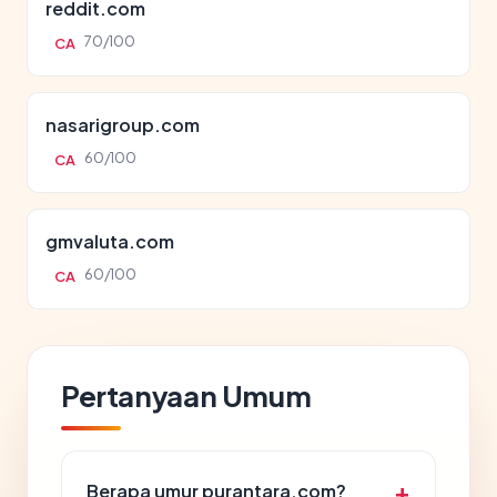
reddit.com
70/100
CA
nasarigroup.com
60/100
CA
gmvaluta.com
60/100
CA
Pertanyaan Umum
Berapa umur purantara.com?