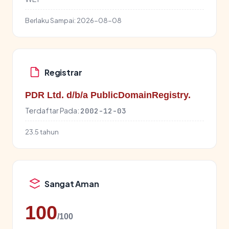
Berlaku Sampai:
2026-08-08
Registrar
PDR Ltd. d/b/a PublicDomainRegistry.
Terdaftar Pada:
2002-12-03
23.5 tahun
Sangat Aman
100
/100