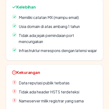
Kelebihan
Memiliki catatan MX (mampu email)
Usia domain di atas ambang 1 tahun
Tidak ada jejak pemindaian port
mencurigakan
Infrastruktur merespons dengan latensi wajar
Kekurangan
Data reputasi publik terbatas
Tidak ada header HSTS terdeteksi
Nameserver milik registrar yang sama