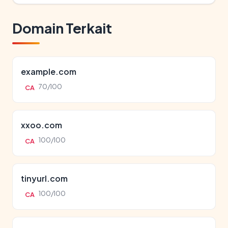
Domain Terkait
example.com
70/100
CA
xxoo.com
100/100
CA
tinyurl.com
100/100
CA