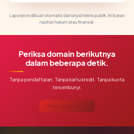
Laporan ini dibuat otomatis dari sinyal teknis publik. Ini bukan
nasihat hukum atau finansial.
Periksa domain berikutnya
dalam beberapa detik.
Tanpa pendaftaran. Tanpa kartu kredit. Tanpa kuota
tersembunyi.
Mulai cek gratis →