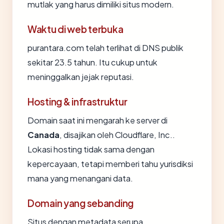
mutlak yang harus dimiliki situs modern.
Waktu di web terbuka
purantara.com telah terlihat di DNS publik
sekitar 23.5 tahun. Itu cukup untuk
meninggalkan jejak reputasi.
Hosting & infrastruktur
Domain saat ini mengarah ke server di
Canada
, disajikan oleh Cloudflare, Inc..
Lokasi hosting tidak sama dengan
kepercayaan, tetapi memberi tahu yurisdiksi
mana yang menangani data.
Domain yang sebanding
Situs dengan metadata serupa