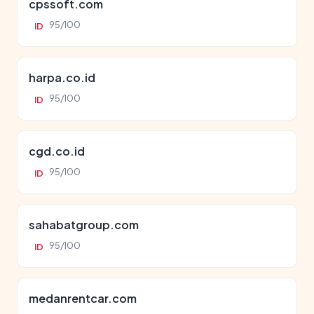
cpssoft.com
95/100
ID
harpa.co.id
95/100
ID
cgd.co.id
95/100
ID
sahabatgroup.com
95/100
ID
medanrentcar.com