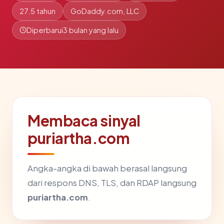
27.5 tahun
GoDaddy.com, LLC
Diperbarui
3 bulan yang lalu
Membaca sinyal
puriartha.com
Angka-angka di bawah berasal langsung
dari respons DNS, TLS, dan RDAP langsung
puriartha.com
.