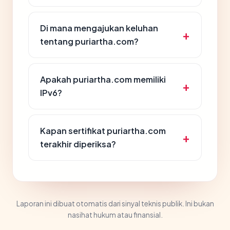
Di mana mengajukan keluhan
tentang puriartha.com?
Apakah puriartha.com memiliki
IPv6?
Kapan sertifikat puriartha.com
terakhir diperiksa?
Laporan ini dibuat otomatis dari sinyal teknis publik. Ini bukan
nasihat hukum atau finansial.