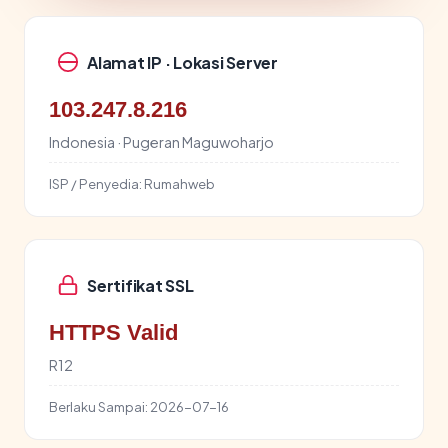
Alamat IP · Lokasi Server
103.247.8.216
Indonesia · Pugeran Maguwoharjo
ISP / Penyedia:
Rumahweb
Sertifikat SSL
HTTPS Valid
R12
Berlaku Sampai:
2026-07-16