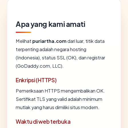
Apa yang kami amati
Melihat
puriartha.com
dari luar, titik data
terpenting adalah negara hosting
(Indonesia), status SSL (OK), dan registrar
(GoDaddy.com, LLC).
Enkripsi (HTTPS)
Pemeriksaan HTTPS mengembalikan OK.
Sertifikat TLS yang valid adalah minimum
mutlak yang harus dimiliki situs modern.
Waktu di web terbuka