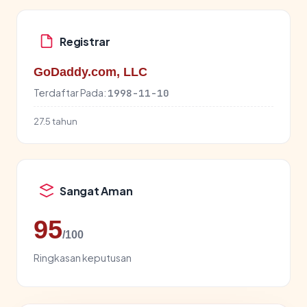
Registrar
GoDaddy.com, LLC
Terdaftar Pada:
1998-11-10
27.5 tahun
Sangat Aman
95
/100
Ringkasan keputusan