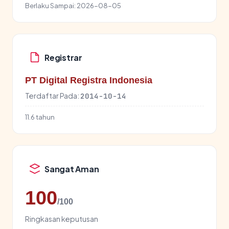
Berlaku Sampai:
2026-08-05
Registrar
PT Digital Registra Indonesia
Terdaftar Pada:
2014-10-14
11.6 tahun
Sangat Aman
100
/100
Ringkasan keputusan