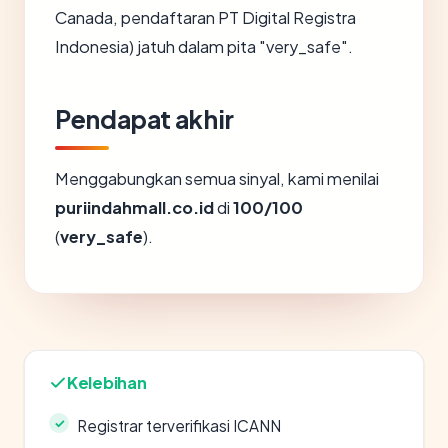
Canada, pendaftaran PT Digital Registra
Indonesia) jatuh dalam pita "very_safe".
Pendapat akhir
Menggabungkan semua sinyal, kami menilai
puriindahmall.co.id
di
100/100
(
very_safe
).
Kelebihan
Registrar terverifikasi ICANN