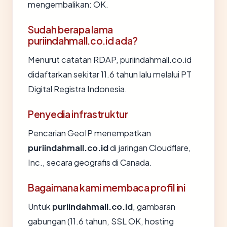
mengembalikan: OK.
Sudah berapa lama
puriindahmall.co.id ada?
Menurut catatan RDAP, puriindahmall.co.id
didaftarkan sekitar 11.6 tahun lalu melalui PT
Digital Registra Indonesia.
Penyedia infrastruktur
Pencarian GeoIP menempatkan
puriindahmall.co.id
di jaringan Cloudflare,
Inc., secara geografis di Canada.
Bagaimana kami membaca profil ini
Untuk
puriindahmall.co.id
, gambaran
gabungan (11.6 tahun, SSL OK, hosting