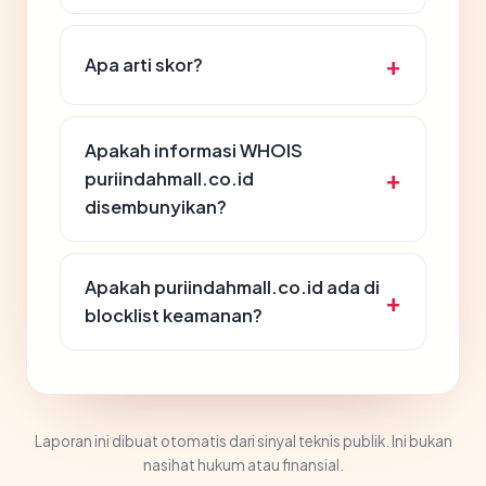
Apa arti skor?
Apakah informasi WHOIS
puriindahmall.co.id
disembunyikan?
Apakah puriindahmall.co.id ada di
blocklist keamanan?
Laporan ini dibuat otomatis dari sinyal teknis publik. Ini bukan
nasihat hukum atau finansial.