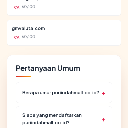
60/100
CA
gmvaluta.com
60/100
CA
Pertanyaan Umum
Berapa umur puriindahmall.co.id?
Siapa yang mendaftarkan
puriindahmall.co.id?