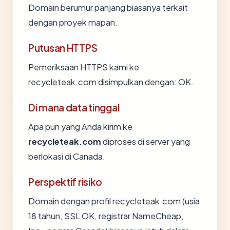
Domain berumur panjang biasanya terkait
dengan proyek mapan.
Putusan HTTPS
Pemeriksaan HTTPS kami ke
recycleteak.com disimpulkan dengan: OK.
Di mana data tinggal
Apa pun yang Anda kirim ke
recycleteak.com
diproses di server yang
berlokasi di Canada.
Perspektif risiko
Domain dengan profil recycleteak.com (usia
18 tahun, SSL OK, registrar NameCheap,