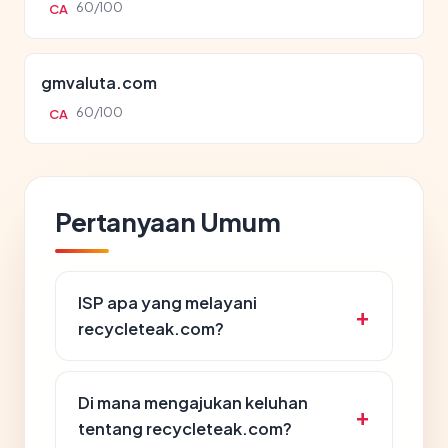
60/100
CA
gmvaluta.com
60/100
CA
Pertanyaan Umum
ISP apa yang melayani
recycleteak.com?
Di mana mengajukan keluhan
tentang recycleteak.com?