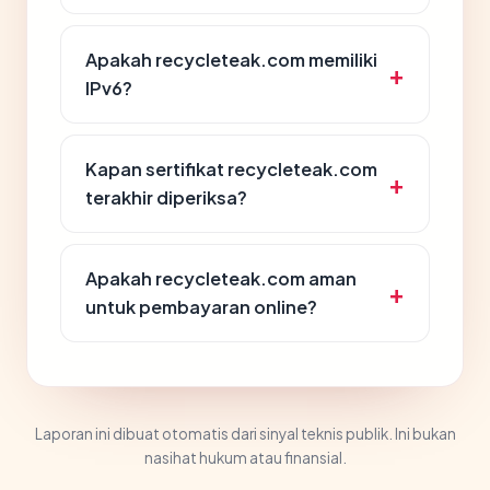
Apakah recycleteak.com memiliki
IPv6?
Kapan sertifikat recycleteak.com
terakhir diperiksa?
Apakah recycleteak.com aman
untuk pembayaran online?
Laporan ini dibuat otomatis dari sinyal teknis publik. Ini bukan
nasihat hukum atau finansial.