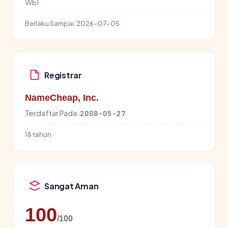
WE1
Berlaku Sampai:
2026-07-05
Registrar
NameCheap, Inc.
Terdaftar Pada:
2008-05-27
18 tahun
Sangat Aman
100
/100