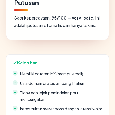
Putusan
Skor kepercayaan:
95/100
—
very_safe
. Ini
adalah putusan otomatis dan hanya teknis.
Kelebihan
Memiliki catatan MX (mampu email)
Usia domain di atas ambang 1 tahun
Tidak ada jejak pemindaian port
mencurigakan
Infrastruktur merespons dengan latensi wajar