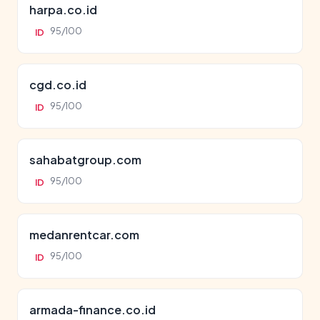
harpa.co.id
95/100
ID
cgd.co.id
95/100
ID
sahabatgroup.com
95/100
ID
medanrentcar.com
95/100
ID
armada-finance.co.id