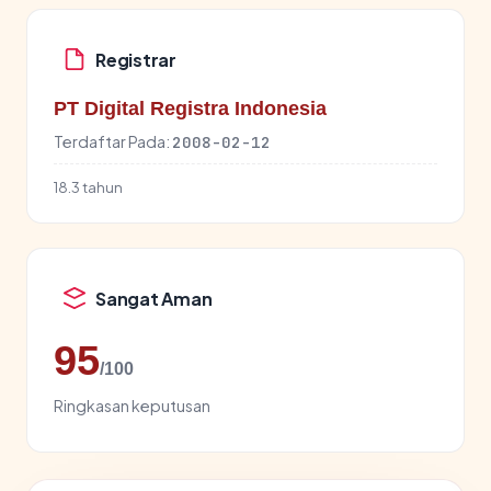
Registrar
PT Digital Registra Indonesia
Terdaftar Pada:
2008-02-12
18.3 tahun
Sangat Aman
95
/100
Ringkasan keputusan