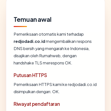
Temuan awal
Pemeriksaan otomatis kami terhadap
redjodadi.co.id
mengembalikan respons
DNS bersih yang mengarah ke Indonesia,
disajikan oleh Rumahweb, dengan
handshake TLS merespons OK.
Putusan HTTPS
Pemeriksaan HTTPS kami ke redjodadi.co.id
disimpulkan dengan: OK.
Riwayat pendaftaran