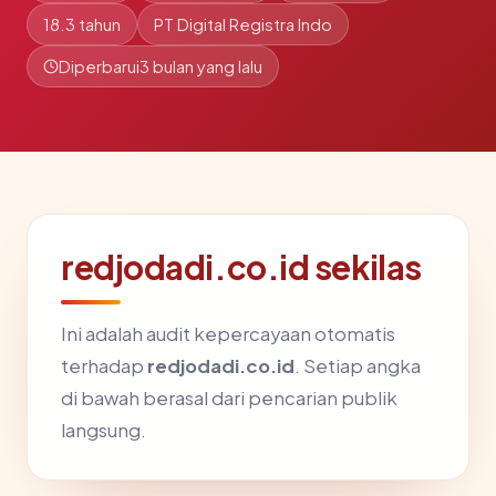
18.3 tahun
PT Digital Registra Indo
Diperbarui
3 bulan yang lalu
redjodadi.co.id sekilas
Ini adalah audit kepercayaan otomatis
terhadap
redjodadi.co.id
. Setiap angka
di bawah berasal dari pencarian publik
langsung.