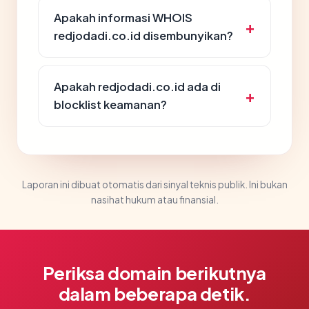
Apakah informasi WHOIS
redjodadi.co.id disembunyikan?
Apakah redjodadi.co.id ada di
blocklist keamanan?
Laporan ini dibuat otomatis dari sinyal teknis publik. Ini bukan
nasihat hukum atau finansial.
Periksa domain berikutnya
dalam beberapa detik.