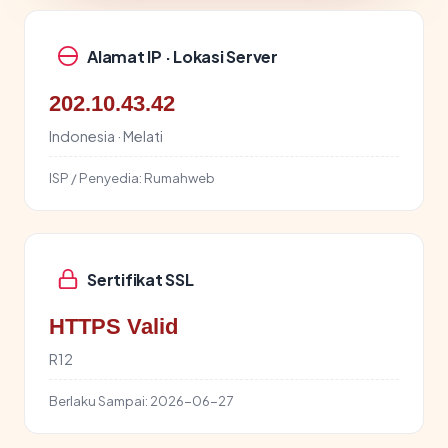
Alamat IP · Lokasi Server
202.10.43.42
Indonesia · Melati
ISP / Penyedia:
Rumahweb
Sertifikat SSL
HTTPS Valid
R12
Berlaku Sampai:
2026-06-27