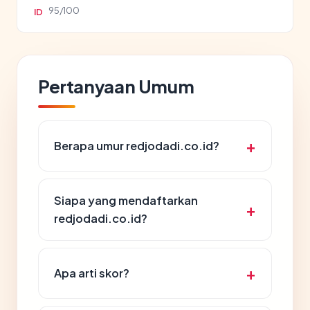
95/100
ID
Pertanyaan Umum
Berapa umur redjodadi.co.id?
Siapa yang mendaftarkan
redjodadi.co.id?
Apa arti skor?