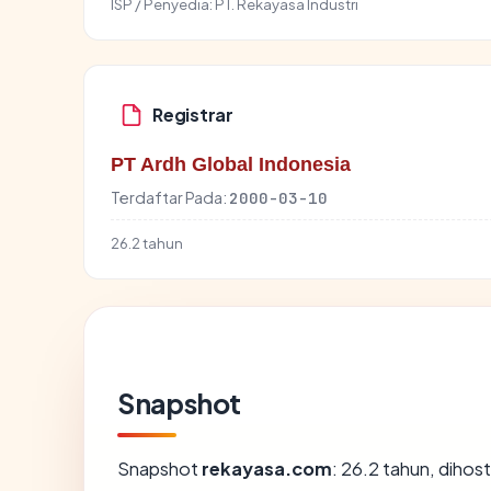
ISP / Penyedia:
PT. Rekayasa Industri
Registrar
PT Ardh Global Indonesia
Terdaftar Pada:
2000-03-10
26.2 tahun
Snapshot
Snapshot
rekayasa.com
: 26.2 tahun, dihos