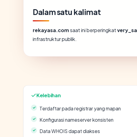
Dalam satu kalimat
rekayasa.com
saat ini berperingkat
very_sa
infrastruktur publik.
Kelebihan
Terdaftar pada registrar yang mapan
Konfigurasi nameserver konsisten
Data WHOIS dapat diakses