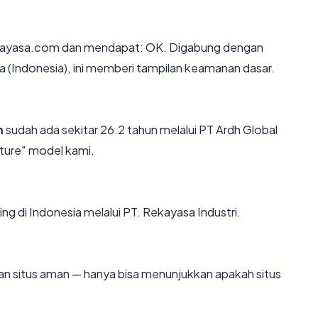
kayasa.com dan mendapat: OK. Digabung dengan
ra (Indonesia), ini memberi tampilan keamanan dasar.
m
sudah ada sekitar 26.2 tahun melalui PT Ardh Global
ture" model kami.
ng di Indonesia melalui PT. Rekayasa Industri.
ikan situs aman — hanya bisa menunjukkan apakah situs