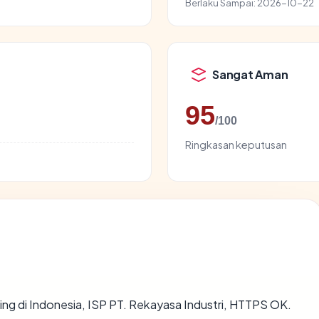
Berlaku Sampai:
2026-10-22
Sangat Aman
95
/100
Ringkasan keputusan
ting di Indonesia, ISP PT. Rekayasa Industri, HTTPS OK.