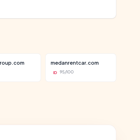
roup.com
medanrentcar.com
95/100
ID