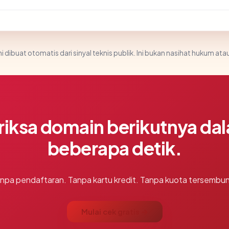
i dibuat otomatis dari sinyal teknis publik. Ini bukan nasihat hukum atau
riksa domain berikutnya da
beberapa detik.
npa pendaftaran. Tanpa kartu kredit. Tanpa kuota tersembun
Mulai cek gratis →