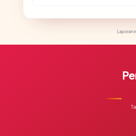
Laporan in
Pe
Ta