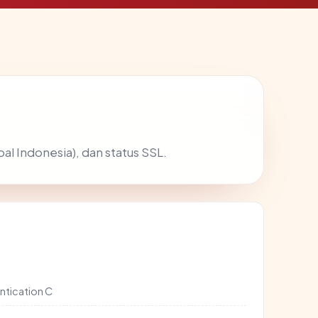
al Indonesia), dan status SSL.
ntication C