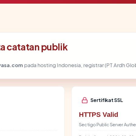
 catatan publik
yasa.com
pada hosting Indonesia, registrar (PT Ardh Glob
Sertifikat SSL
HTTPS Valid
Sectigo Public Server Authe