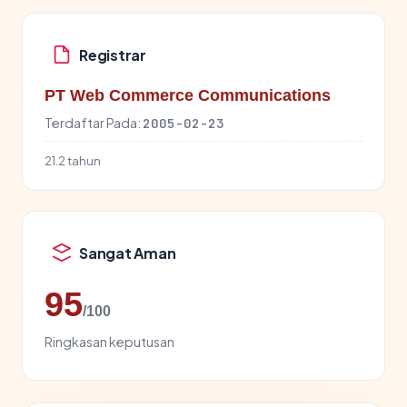
Registrar
PT Web Commerce Communications
Terdaftar Pada:
2005-02-23
21.2 tahun
Sangat Aman
95
/100
Ringkasan keputusan