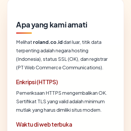
Apa yang kami amati
Melihat
roland.co.id
dari luar, titik data
terpenting adalah negara hosting
(Indonesia), status SSL (OK), dan registrar
(PT Web Commerce Communications).
Enkripsi (HTTPS)
Pemeriksaan HTTPS mengembalikan OK.
Sertifikat TLS yang valid adalah minimum
mutlak yang harus dimiliki situs modern.
Waktu di web terbuka