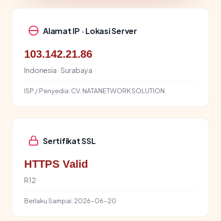
Alamat IP · Lokasi Server
103.142.21.86
Indonesia · Surabaya
ISP / Penyedia:
CV. NATANETWORK SOLUTION
Sertifikat SSL
HTTPS Valid
R12
Berlaku Sampai:
2026-06-20