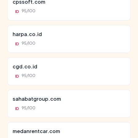
cpssoft.com
95/100
ID
harpa.co.id
95/100
ID
cgd.co.id
95/100
ID
sahabatgroup.com
95/100
ID
medanrentcar.com