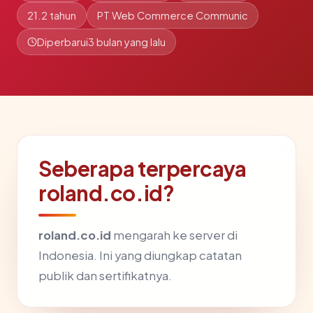
21.2 tahun
PT Web Commerce Communic
Diperbarui
3 bulan yang lalu
Seberapa terpercaya
roland.co.id?
roland.co.id
mengarah ke server di
Indonesia. Ini yang diungkap catatan
publik dan sertifikatnya.