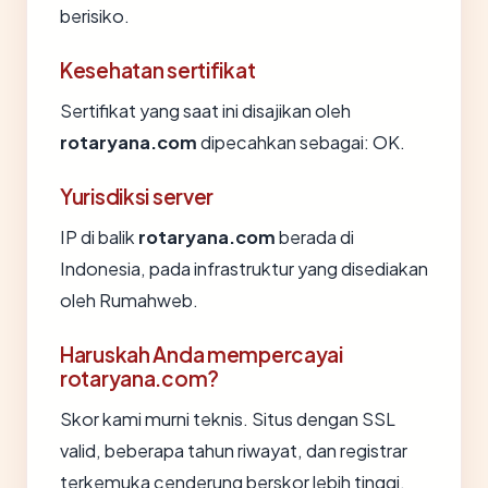
berisiko.
Kesehatan sertifikat
Sertifikat yang saat ini disajikan oleh
rotaryana.com
dipecahkan sebagai: OK.
Yurisdiksi server
IP di balik
rotaryana.com
berada di
Indonesia, pada infrastruktur yang disediakan
oleh Rumahweb.
Haruskah Anda mempercayai
rotaryana.com?
Skor kami murni teknis. Situs dengan SSL
valid, beberapa tahun riwayat, dan registrar
terkemuka cenderung berskor lebih tinggi.