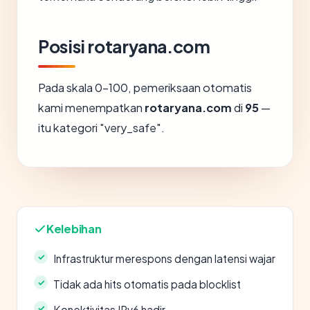
Posisi rotaryana.com
Pada skala 0-100, pemeriksaan otomatis
kami menempatkan
rotaryana.com
di
95
—
itu kategori "very_safe".
Kelebihan
Infrastruktur merespons dengan latensi wajar
Tidak ada hits otomatis pada blocklist
Konektivitas IPv6 hadir