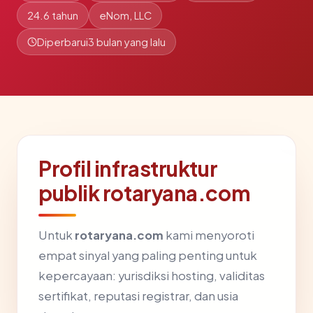
24.6 tahun
eNom, LLC
Diperbarui
3 bulan yang lalu
Profil infrastruktur
publik rotaryana.com
Untuk
rotaryana.com
kami menyoroti
empat sinyal yang paling penting untuk
kepercayaan: yurisdiksi hosting, validitas
sertifikat, reputasi registrar, dan usia