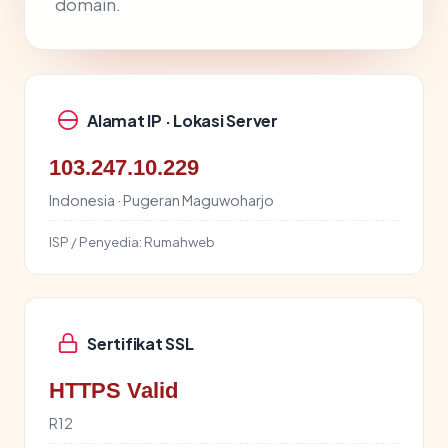
domain.
Alamat IP · Lokasi Server
103.247.10.229
Indonesia · Pugeran Maguwoharjo
ISP / Penyedia:
Rumahweb
Sertifikat SSL
HTTPS Valid
R12