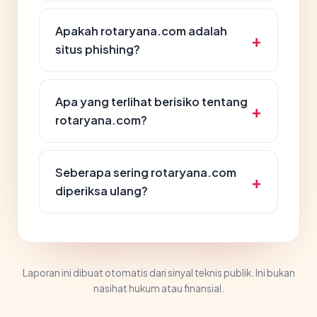
Apakah rotaryana.com adalah
situs phishing?
Apa yang terlihat berisiko tentang
rotaryana.com?
Seberapa sering rotaryana.com
diperiksa ulang?
Laporan ini dibuat otomatis dari sinyal teknis publik. Ini bukan
nasihat hukum atau finansial.