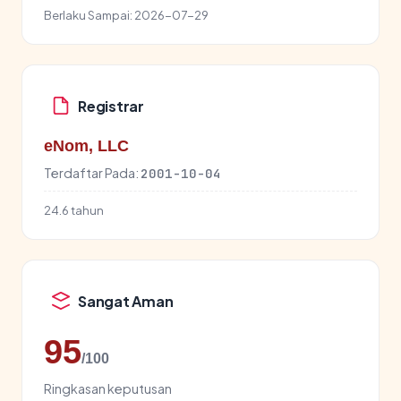
Berlaku Sampai:
2026-07-29
Registrar
eNom, LLC
Terdaftar Pada:
2001-10-04
24.6 tahun
Sangat Aman
95
/100
Ringkasan keputusan