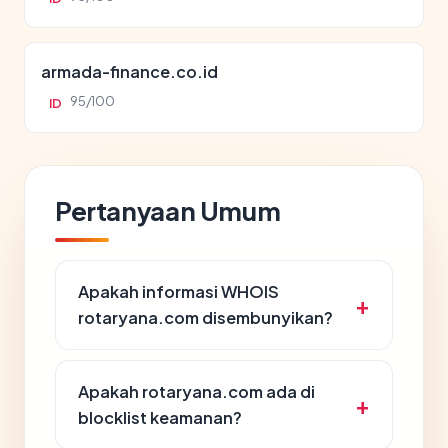
armada-finance.co.id
95/100
ID
Pertanyaan Umum
Apakah informasi WHOIS
rotaryana.com disembunyikan?
Apakah rotaryana.com ada di
blocklist keamanan?