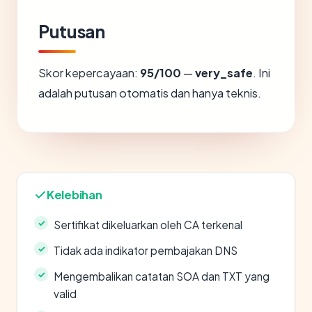
Putusan
Skor kepercayaan:
95/100
—
very_safe
. Ini
adalah putusan otomatis dan hanya teknis.
Kelebihan
Sertifikat dikeluarkan oleh CA terkenal
Tidak ada indikator pembajakan DNS
Mengembalikan catatan SOA dan TXT yang
valid