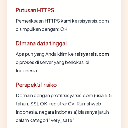
Putusan HTTPS
Pemeriksaan HTTPS kami ke rsisyarsis.com
disimpulkan dengan: OK.
Di mana data tinggal
Apa pun yang Anda kirim ke
rsisyarsis.com
diproses di server yang berlokasi di
Indonesia.
Perspektif risiko
Domain dengan profil rsisyarsis.com (usia 5.5
tahun, SSL OK, registrar CV. Rumahweb
Indonesia, negara Indonesia) biasanya jatuh
dalam kategori "very_safe".