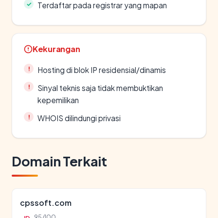
Terdaftar pada registrar yang mapan
Kekurangan
Hosting di blok IP residensial/dinamis
Sinyal teknis saja tidak membuktikan
kepemilikan
WHOIS dilindungi privasi
Domain Terkait
cpssoft.com
95/100