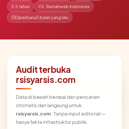
5.5 tahun
CV. Rumahweb Indonesia
Diperbarui
3 bulan yang lalu
Audit terbuka
rsisyarsis.com
Data di bawah berasal dari pencarian
otomatis dan langsung untuk
rsisyarsis.com
. Tanpa input editorial —
hanya fakta infrastruktur publik.