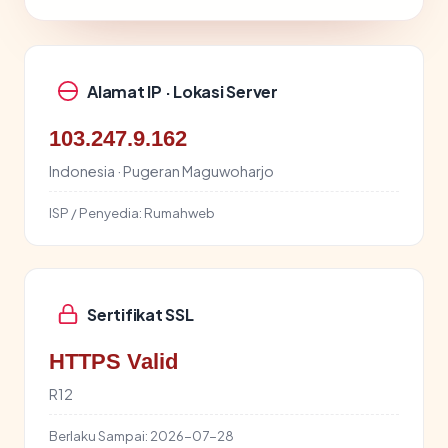
Alamat IP · Lokasi Server
103.247.9.162
Indonesia · Pugeran Maguwoharjo
ISP / Penyedia:
Rumahweb
Sertifikat SSL
HTTPS Valid
R12
Berlaku Sampai:
2026-07-28