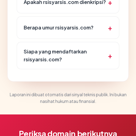
Apakah rsisyarsis.com dienkripsi?
Berapa umur rsisyarsis.com?
Siapa yang mendaftarkan
rsisyarsis.com?
Laporan ini dibuat otomatis dari sinyal teknis publik. Ini bukan
nasihat hukum atau finansial.
Periksa domain berikutnya