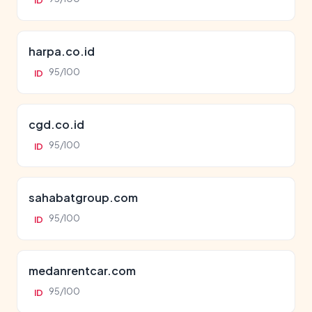
ID
harpa.co.id
95/100
ID
cgd.co.id
95/100
ID
sahabatgroup.com
95/100
ID
medanrentcar.com
95/100
ID