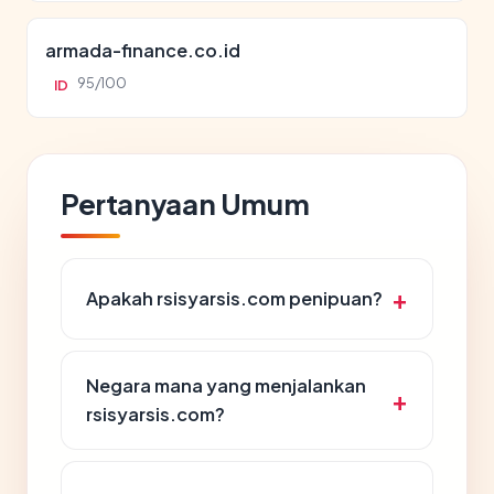
armada-finance.co.id
95/100
ID
Pertanyaan Umum
Apakah rsisyarsis.com penipuan?
Negara mana yang menjalankan
rsisyarsis.com?