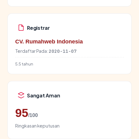
Registrar
CV. Rumahweb Indonesia
Terdaftar Pada:
2020-11-07
5.5 tahun
Sangat Aman
95
/100
Ringkasan keputusan