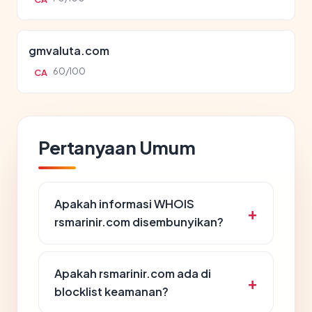
gmvaluta.com
60/100
CA
Pertanyaan Umum
Apakah informasi WHOIS
rsmarinir.com disembunyikan?
Apakah rsmarinir.com ada di
blocklist keamanan?