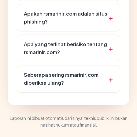
Apakah rsmarinir.com adalah situs
phishing?
Apa yang terlihat berisiko tentang
rsmarinir.com?
Seberapa sering rsmarinir.com
diperiksa ulang?
Laporan ini dibuat otomatis dari sinyal teknis publik. Ini bukan
nasihat hukum atau finansial.