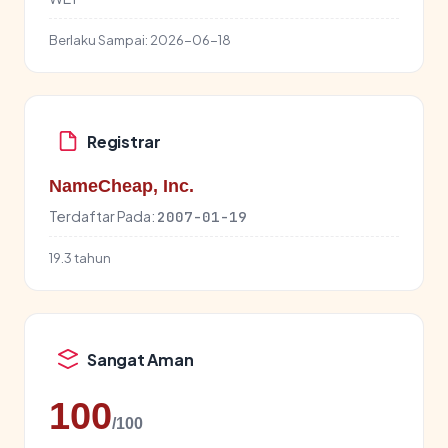
Berlaku Sampai:
2026-06-18
Registrar
NameCheap, Inc.
Terdaftar Pada:
2007-01-19
19.3 tahun
Sangat Aman
100
/100