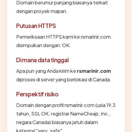
Domain berumur panjang biasanya terkait
dengan proyek mapan.
Putusan HTTPS
Pemeriksaan HTTPS kami ke rsmarinir.com
disimpulkan dengan: OK.
Di mana data tinggal
Apa pun yang Anda kirim ke
rsmarinir.com
diproses di server yang berlokasi di Canada.
Perspektif risiko
Domain dengan profil rsmarinir.com (usia 19.3
tahun, SSL OK, registrar NameCheap, Inc.,
negara Canada) biasanya jatuh dalam
kategori "very_safe".