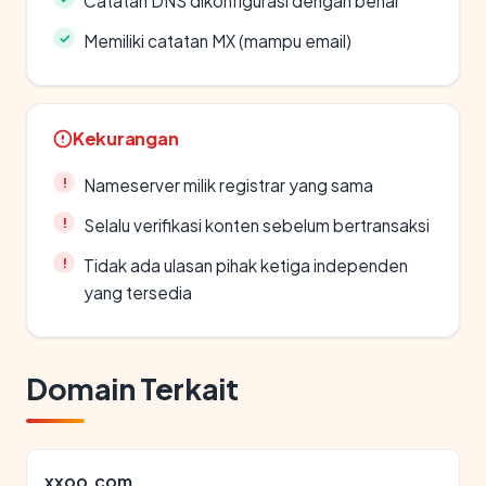
Catatan DNS dikonfigurasi dengan benar
Memiliki catatan MX (mampu email)
Kekurangan
Nameserver milik registrar yang sama
Selalu verifikasi konten sebelum bertransaksi
Tidak ada ulasan pihak ketiga independen
yang tersedia
Domain Terkait
xxoo.com