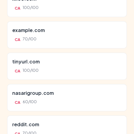
100/100
CA
example.com
70/100
CA
tinyurl.com
100/100
CA
nasarigroup.com
60/100
CA
reddit.com
70/100
CA