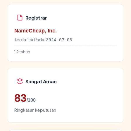
Registrar
NameCheap, Inc.
Terdaftar Pada:
2024-07-05
1.9 tahun
Sangat Aman
83
/100
Ringkasan keputusan