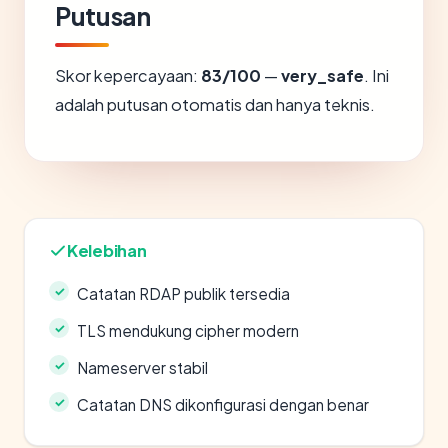
Putusan
Skor kepercayaan:
83/100
—
very_safe
. Ini
adalah putusan otomatis dan hanya teknis.
Kelebihan
Catatan RDAP publik tersedia
TLS mendukung cipher modern
Nameserver stabil
Catatan DNS dikonfigurasi dengan benar