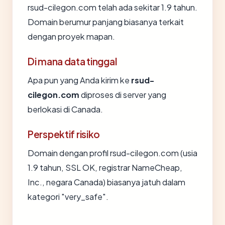
rsud-cilegon.com telah ada sekitar 1.9 tahun.
Domain berumur panjang biasanya terkait
dengan proyek mapan.
Di mana data tinggal
Apa pun yang Anda kirim ke
rsud-
cilegon.com
diproses di server yang
berlokasi di Canada.
Perspektif risiko
Domain dengan profil rsud-cilegon.com (usia
1.9 tahun, SSL OK, registrar NameCheap,
Inc., negara Canada) biasanya jatuh dalam
kategori "very_safe".