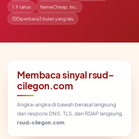
1.9 tahun
NameCheap, Inc.
Diperbarui
3 bulan yang lalu
Membaca sinyal rsud-
cilegon.com
Angka-angka di bawah berasal langsung
dari respons DNS, TLS, dan RDAP langsung
rsud-cilegon.com
.