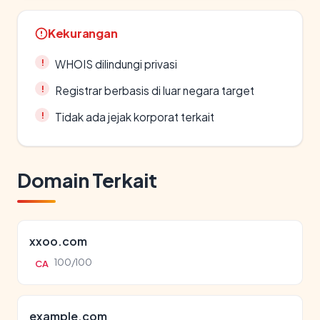
Kekurangan
WHOIS dilindungi privasi
Registrar berbasis di luar negara target
Tidak ada jejak korporat terkait
Domain Terkait
xxoo.com
100/100
CA
example.com