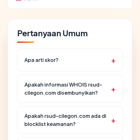
Pertanyaan Umum
Apa arti skor?
Apakah informasi WHOIS rsud-
cilegon.com disembunyikan?
Apakah rsud-cilegon.com ada di
blocklist keamanan?