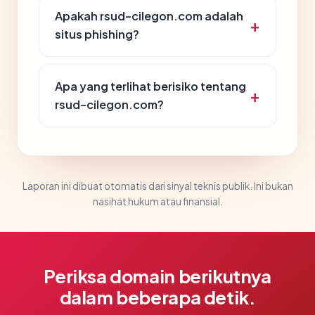
Apakah rsud-cilegon.com adalah
situs phishing?
Apa yang terlihat berisiko tentang
rsud-cilegon.com?
Laporan ini dibuat otomatis dari sinyal teknis publik. Ini bukan
nasihat hukum atau finansial.
Periksa domain berikutnya
dalam beberapa detik.