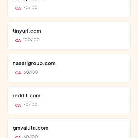
70/100
CA
tinyurl.com
100/100
CA
nasarigroup.com
60/100
CA
reddit.com
70/100
CA
gmvaluta.com
60/100
CA