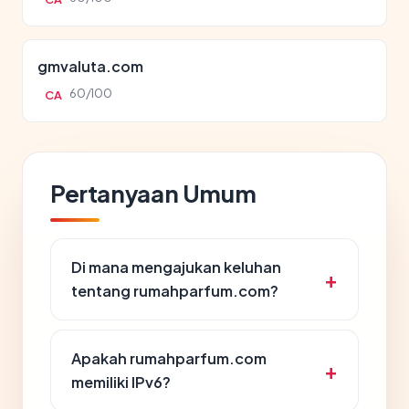
gmvaluta.com
60/100
CA
Pertanyaan Umum
Di mana mengajukan keluhan
tentang rumahparfum.com?
Apakah rumahparfum.com
memiliki IPv6?