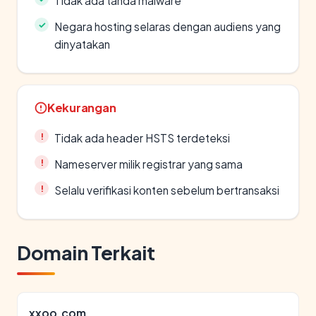
Tidak ada tanda malware
Negara hosting selaras dengan audiens yang
dinyatakan
Kekurangan
Tidak ada header HSTS terdeteksi
Nameserver milik registrar yang sama
Selalu verifikasi konten sebelum bertransaksi
Domain Terkait
xxoo.com