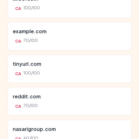
100/100
CA
example.com
70/100
CA
tinyurl.com
100/100
CA
reddit.com
70/100
CA
nasarigroup.com
60/100
CA