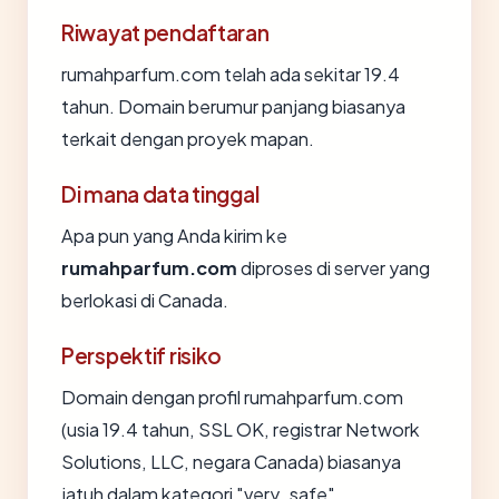
Riwayat pendaftaran
rumahparfum.com telah ada sekitar 19.4
tahun. Domain berumur panjang biasanya
terkait dengan proyek mapan.
Di mana data tinggal
Apa pun yang Anda kirim ke
rumahparfum.com
diproses di server yang
berlokasi di Canada.
Perspektif risiko
Domain dengan profil rumahparfum.com
(usia 19.4 tahun, SSL OK, registrar Network
Solutions, LLC, negara Canada) biasanya
jatuh dalam kategori "very_safe".