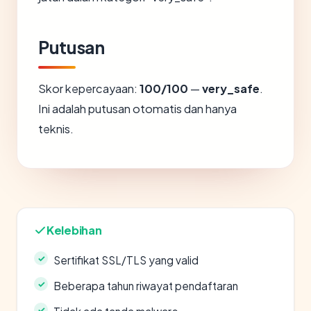
Putusan
Skor kepercayaan:
100/100
—
very_safe
.
Ini adalah putusan otomatis dan hanya
teknis.
Kelebihan
Sertifikat SSL/TLS yang valid
Beberapa tahun riwayat pendaftaran