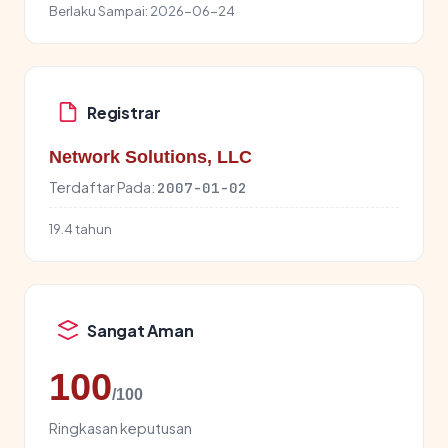
Berlaku Sampai:
2026-06-24
Registrar
Network Solutions, LLC
Terdaftar Pada:
2007-01-02
19.4 tahun
Sangat Aman
100
/100
Ringkasan keputusan