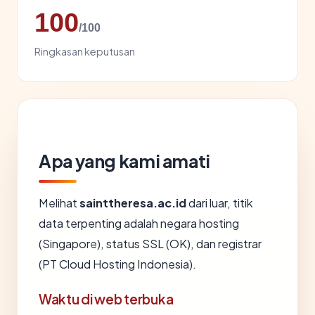
100
/100
Ringkasan keputusan
Apa yang kami amati
Melihat
sainttheresa.ac.id
dari luar, titik
data terpenting adalah negara hosting
(Singapore), status SSL (OK), dan registrar
(PT Cloud Hosting Indonesia).
Waktu di web terbuka