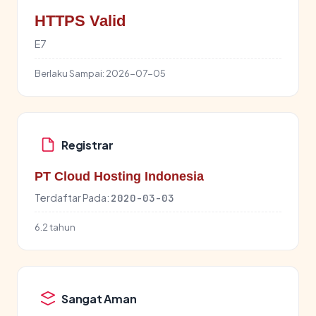
HTTPS Valid
E7
Berlaku Sampai:
2026-07-05
Registrar
PT Cloud Hosting Indonesia
Terdaftar Pada:
2020-03-03
6.2 tahun
Sangat Aman