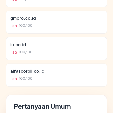
gmpro.co.id
100/100
SG
iu.co.id
100/100
SG
alfascorpii.co.id
100/100
SG
Pertanyaan Umum