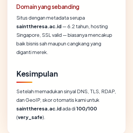
Domain yang sebanding
Situs dengan metadata serupa
sainttheresa.ac.id
— 6.2 tahun, hosting
Singapore, SSL valid — biasanya mencakup
baik bisnis sah maupun cangkang yang
diganti merek.
Kesimpulan
Setelah memadukan sinyal DNS, TLS, RDAP,
dan GeoIP, skor otomatis kami untuk
sainttheresa.ac.id
ada di
100/100
(
very_safe
).