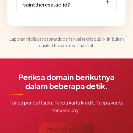
sainttheresa.ac.id?
Laporan ini dibuat otomatis dari sinyal teknis publik. Ini bukan
nasihat hukum atau finansial.
Periksa domain berikutnya
dalam beberapa detik.
Tanpa pendaftaran. Tanpa kartu kredit. Tanpa kuota
tersembunyi.
Mulai cek gratis →