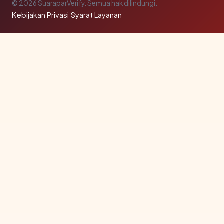
© 2026 SuaraparVerify. Semua hak dilindungi.
Kebijakan Privasi
·
Syarat Layanan