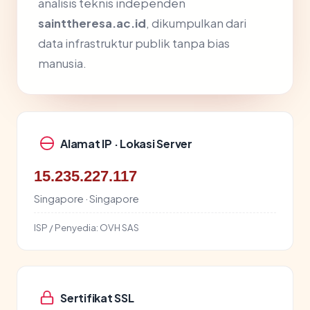
analisis teknis independen
sainttheresa.ac.id
, dikumpulkan dari
data infrastruktur publik tanpa bias
manusia.
Alamat IP · Lokasi Server
15.235.227.117
Singapore · Singapore
ISP / Penyedia:
OVH SAS
Sertifikat SSL