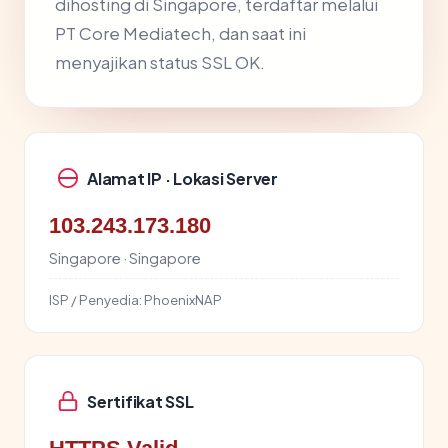
dihosting di Singapore, terdaftar melalui
PT Core Mediatech, dan saat ini
menyajikan status SSL OK.
Alamat IP · Lokasi Server
103.243.173.180
Singapore · Singapore
ISP / Penyedia:
PhoenixNAP
Sertifikat SSL