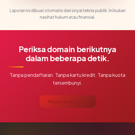
Laporan ini dibuat otomatis dari sinyal teknis publik. Ini bukan
nasihat hukum atau finansial.
Periksa domain berikutnya
dalam beberapa detik.
Tanpa pendaftaran. Tanpa kartu kredit. Tanpa kuota
tersembunyi.
Mulai cek gratis →