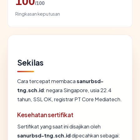
100
/100
Ringkasan keputusan
Sekilas
Cara tercepat membaca
sanurbsd-
tng.sch.id
: negara Singapore, usia 22.4
tahun, SSL OK, registrar PT Core Mediatech.
Kesehatan sertifikat
Sertifikat yang saat ini disajikan oleh
sanurbsd-tng.sch.id
dipecahkan sebagai: