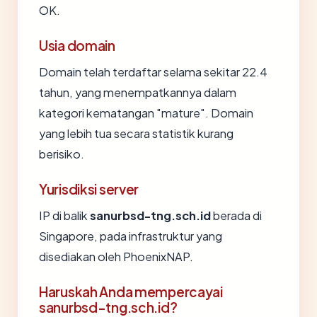
OK.
Usia domain
Domain telah terdaftar selama sekitar 22.4
tahun, yang menempatkannya dalam
kategori kematangan "mature". Domain
yang lebih tua secara statistik kurang
berisiko.
Yurisdiksi server
IP di balik
sanurbsd-tng.sch.id
berada di
Singapore, pada infrastruktur yang
disediakan oleh PhoenixNAP.
Haruskah Anda mempercayai
sanurbsd-tng.sch.id?