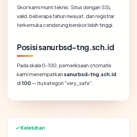
Skor kami murni teknis. Situs dengan SSL
valid, beberapa tahun riwayat, dan registrar
terkemuka cenderung berskor lebih tinggi.
Posisi sanurbsd-tng.sch.id
Pada skala 0-100, pemeriksaan otomatis
kami menempatkan
sanurbsd-tng.sch.id
di
100
— itu kategori "very_safe".
Kelebihan