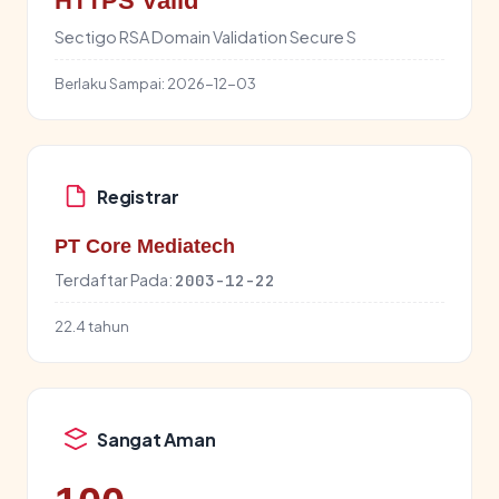
HTTPS Valid
Sectigo RSA Domain Validation Secure S
Berlaku Sampai:
2026-12-03
Registrar
PT Core Mediatech
Terdaftar Pada:
2003-12-22
22.4 tahun
Sangat Aman