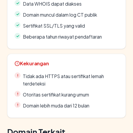
Data WHOIS dapat diakses
Domain muncul dalam log CT publik
Sertifikat SSL/TLS yang valid
Beberapa tahun riwayat pendaftaran
Kekurangan
Tidak ada HTTPS atau sertifikat lemah
terdeteksi
Otoritas sertifikat kurang umum
Domain lebih muda dari 12 bulan
Domain Terkait