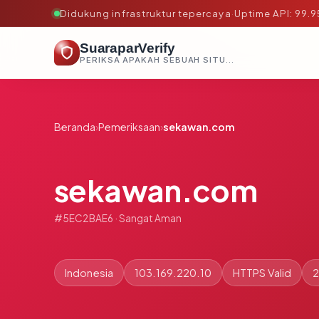
Didukung infrastruktur tepercaya
·
Uptime API: 99.
SuaraparVerify
PERIKSA APAKAH SEBUAH SITUS AMAN, TEPERCAYA, DAN TERVERIFIKASI DALAM HITUNGAN DETIK.
Beranda
›
Pemeriksaan
›
sekawan.com
sekawan.com
#5EC2BAE6 · Sangat Aman
Indonesia
103.169.220.10
HTTPS Valid
2