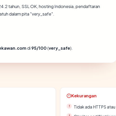
4.2 tahun, SSL OK, hosting Indonesia, pendaftaran
tuh dalam pita "very_safe".
ekawan.com
di
95/100
(
very_safe
).
Kekurangan
Tidak ada HTTPS atau s