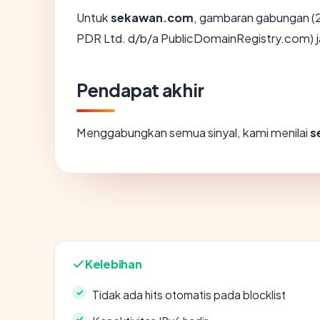
Untuk
sekawan.com
, gambaran gabungan (2
PDR Ltd. d/b/a PublicDomainRegistry.com) ja
Pendapat akhir
Menggabungkan semua sinyal, kami menilai
s
Kelebihan
Tidak ada hits otomatis pada blocklist