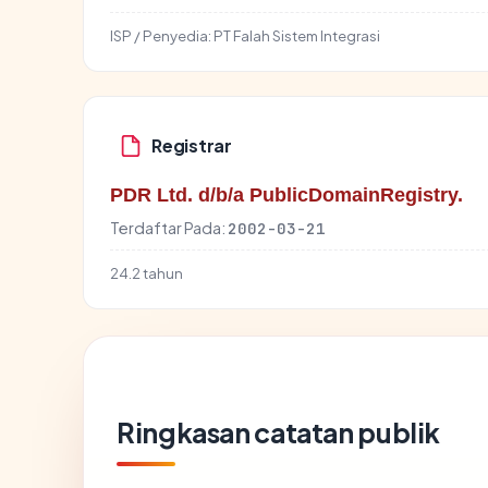
ISP / Penyedia:
PT Falah Sistem Integrasi
Registrar
PDR Ltd. d/b/a PublicDomainRegistry.
Terdaftar Pada:
2002-03-21
24.2 tahun
Ringkasan catatan publik