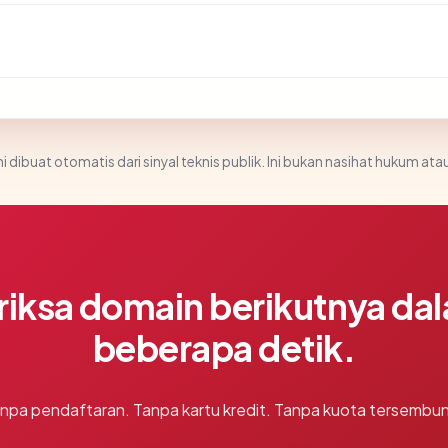
i dibuat otomatis dari sinyal teknis publik. Ini bukan nasihat hukum atau
riksa domain berikutnya da
beberapa detik.
npa pendaftaran. Tanpa kartu kredit. Tanpa kuota tersembun