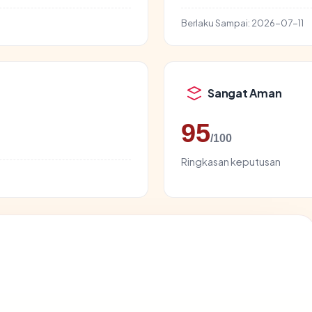
Berlaku Sampai:
2026-07-11
Sangat Aman
95
/100
Ringkasan keputusan