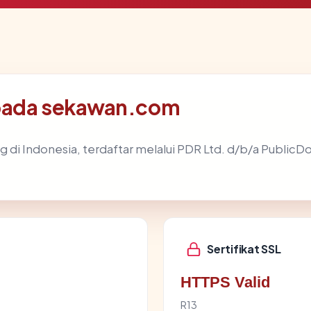
 pada sekawan.com
ng di Indonesia, terdaftar melalui PDR Ltd. d/b/a Public
Sertifikat SSL
HTTPS Valid
R13