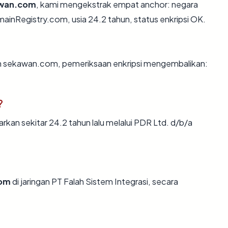
wan.com
, kami mengekstrak empat anchor: negara
mainRegistry.com, usia 24.2 tahun, status enkripsi OK.
an sekawan.com, pemeriksaan enkripsi mengembalikan:
?
an sekitar 24.2 tahun lalu melalui PDR Ltd. d/b/a
om
di jaringan PT Falah Sistem Integrasi, secara