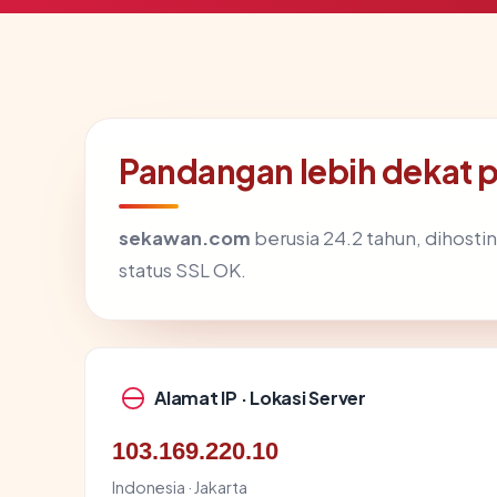
Pandangan lebih dekat
sekawan.com
berusia 24.2 tahun, dihosti
status SSL OK.
Alamat IP · Lokasi Server
103.169.220.10
Indonesia · Jakarta