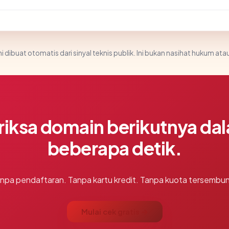
i dibuat otomatis dari sinyal teknis publik. Ini bukan nasihat hukum atau
riksa domain berikutnya da
beberapa detik.
npa pendaftaran. Tanpa kartu kredit. Tanpa kuota tersembun
Mulai cek gratis →