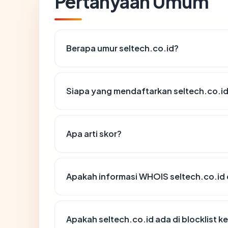
Pertanyaan Umum
Berapa umur seltech.co.id?
Siapa yang mendaftarkan seltech.co.i
Apa arti skor?
Apakah informasi WHOIS seltech.co.id
Apakah seltech.co.id ada di blocklist 