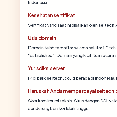
Indonesia.
Kesehatan sertifikat
Sertifikat yang saat ini disajikan oleh
seltech.
Usia domain
Domain telah terdaftar selama sekitar 1.2 
"established". Domain yang lebih tua secara st
Yurisdiksi server
IP di balik
seltech.co.id
berada di Indonesia,
Haruskah Anda mempercayai seltech.
Skor kami murni teknis. Situs dengan SSL vali
cenderung berskor lebih tinggi.