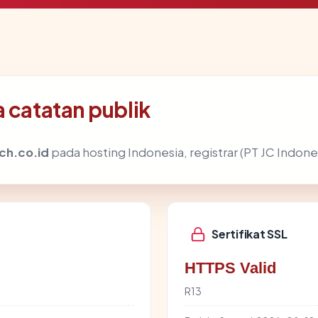
 catatan publik
ch.co.id
pada hosting Indonesia, registrar (PT JC Indones
Sertifikat SSL
HTTPS Valid
R13