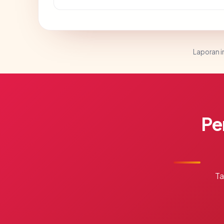
Laporan in
Pe
Ta