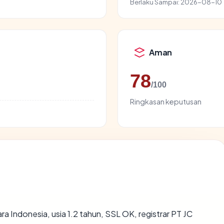
Berlaku Sampai:
2026-08-10
Aman
78
/100
Ringkasan keputusan
ara Indonesia, usia 1.2 tahun, SSL OK, registrar PT JC