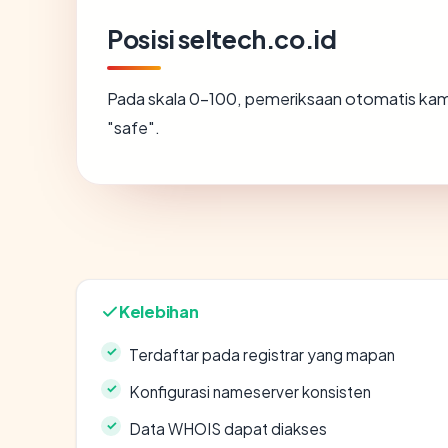
Posisi seltech.co.id
Pada skala 0-100, pemeriksaan otomatis k
"safe".
Kelebihan
Terdaftar pada registrar yang mapan
Konfigurasi nameserver konsisten
Data WHOIS dapat diakses