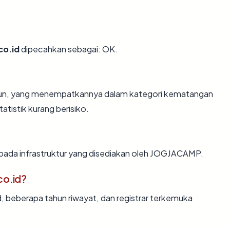
co.id
dipecahkan sebagai: OK.
tahun, yang menempatkannya dalam kategori kematangan
atistik kurang berisiko.
 pada infrastruktur yang disediakan oleh JOGJACAMP.
co.id?
d, beberapa tahun riwayat, dan registrar terkemuka