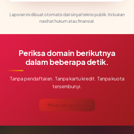
Laporan ini dibuat otomatis dari sinyal teknis publik. Ini bukan
nasihat hukum atau finansial.
Periksa domain berikutnya
dalam beberapa detik.
Tanpa pendaftaran. Tanpa kartu kredit. Tanpa kuota
tersembunyi.
Mulai cek gratis →