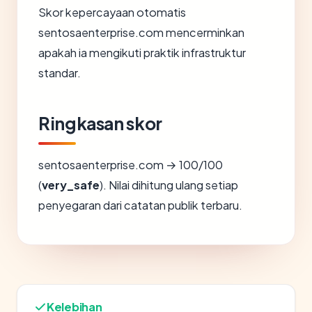
Skor kepercayaan otomatis
sentosaenterprise.com mencerminkan
apakah ia mengikuti praktik infrastruktur
standar.
Ringkasan skor
sentosaenterprise.com → 100/100
(
very_safe
). Nilai dihitung ulang setiap
penyegaran dari catatan publik terbaru.
Kelebihan