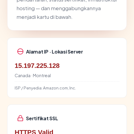
hosting — dan menggabungkannya
menjadi kartu di bawah.
Alamat IP · Lokasi Server
15.197.225.128
Canada · Montreal
ISP / Penyedia:
Amazon.com, Inc.
Sertifikat SSL
HTTPS Valid