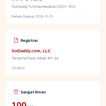
GoDaddy TLS Intermediate CA DV - R1v1
Berlaku Sampai:
2026-11-23
Registrar
GoDaddy.com, LLC
Terdaftar Pada:
2018-07-16
7.8 tahun
Sangat Aman
100