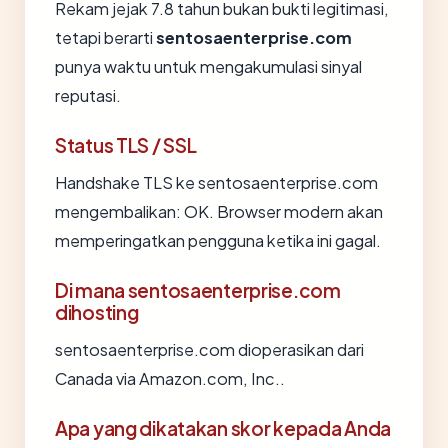
Rekam jejak 7.8 tahun bukan bukti legitimasi,
tetapi berarti
sentosaenterprise.com
punya waktu untuk mengakumulasi sinyal
reputasi.
Status TLS / SSL
Handshake TLS ke sentosaenterprise.com
mengembalikan: OK. Browser modern akan
memperingatkan pengguna ketika ini gagal.
Di mana sentosaenterprise.com
dihosting
sentosaenterprise.com dioperasikan dari
Canada via Amazon.com, Inc..
Apa yang dikatakan skor kepada Anda