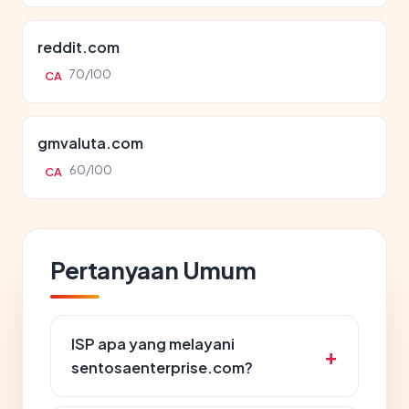
reddit.com
70/100
CA
gmvaluta.com
60/100
CA
Pertanyaan Umum
ISP apa yang melayani
sentosaenterprise.com?