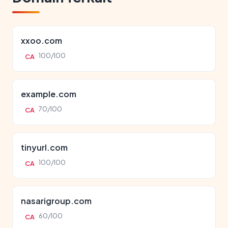
xxoo.com
100/100
CA
example.com
70/100
CA
tinyurl.com
100/100
CA
nasarigroup.com
60/100
CA