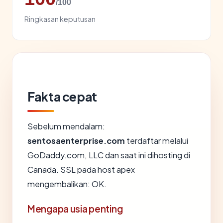
/100
Ringkasan keputusan
Fakta cepat
Sebelum mendalam:
sentosaenterprise.com
terdaftar melalui
GoDaddy.com, LLC dan saat ini dihosting di
Canada. SSL pada host apex
mengembalikan: OK.
Mengapa usia penting