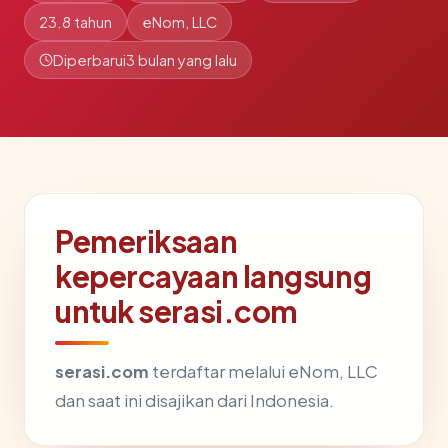
23.8 tahun
eNom, LLC
Diperbarui
3 bulan yang lalu
Pemeriksaan
kepercayaan langsung
untuk serasi.com
serasi.com
terdaftar melalui eNom, LLC
dan saat ini disajikan dari Indonesia.