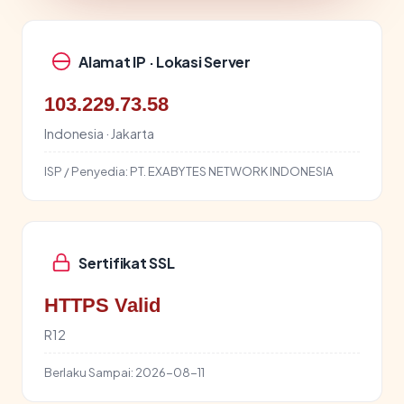
Alamat IP · Lokasi Server
103.229.73.58
Indonesia · Jakarta
ISP / Penyedia:
PT. EXABYTES NETWORK INDONESIA
Sertifikat SSL
HTTPS Valid
R12
Berlaku Sampai:
2026-08-11