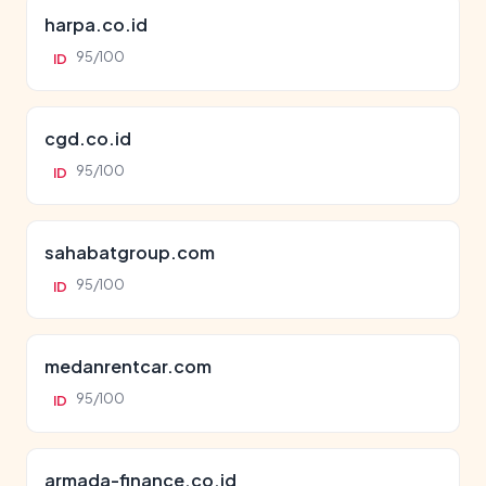
harpa.co.id
95/100
ID
cgd.co.id
95/100
ID
sahabatgroup.com
95/100
ID
medanrentcar.com
95/100
ID
armada-finance.co.id