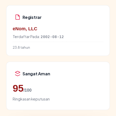
Registrar
eNom, LLC
Terdaftar Pada:
2002-08-12
23.8 tahun
Sangat Aman
95
/100
Ringkasan keputusan