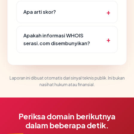
Apa arti skor?
Apakah informasi WHOIS
serasi.com disembunyikan?
Laporan ini dibuat otomatis dari sinyal teknis publik. Ini bukan
nasihat hukum atau finansial.
Periksa domain berikutnya
dalam beberapa detik.