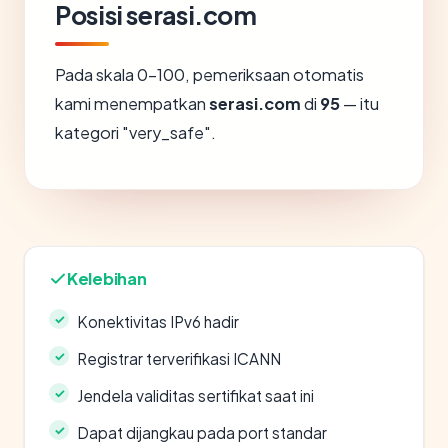
Posisi serasi.com
Pada skala 0-100, pemeriksaan otomatis
kami menempatkan
serasi.com
di
95
— itu
kategori "very_safe".
Kelebihan
Konektivitas IPv6 hadir
Registrar terverifikasi ICANN
Jendela validitas sertifikat saat ini
Dapat dijangkau pada port standar