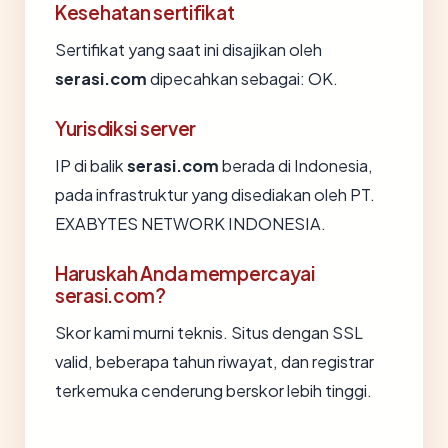
Kesehatan sertifikat
Sertifikat yang saat ini disajikan oleh
serasi.com
dipecahkan sebagai: OK.
Yurisdiksi server
IP di balik
serasi.com
berada di Indonesia,
pada infrastruktur yang disediakan oleh PT.
EXABYTES NETWORK INDONESIA.
Haruskah Anda mempercayai
serasi.com?
Skor kami murni teknis. Situs dengan SSL
valid, beberapa tahun riwayat, dan registrar
terkemuka cenderung berskor lebih tinggi.