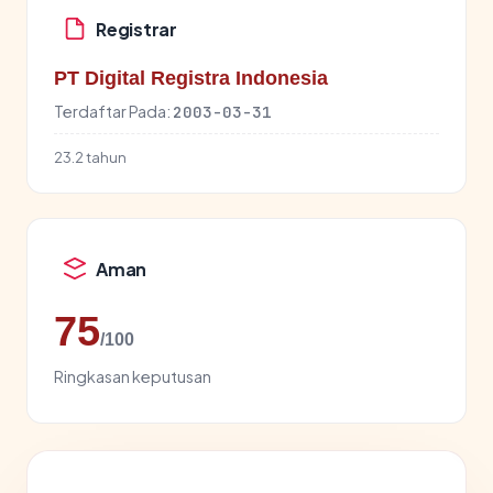
Registrar
PT Digital Registra Indonesia
Terdaftar Pada:
2003-03-31
23.2 tahun
Aman
75
/100
Ringkasan keputusan