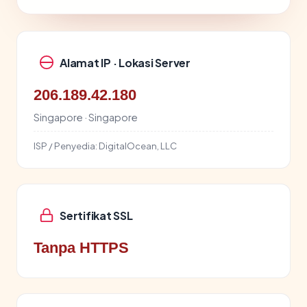
Alamat IP · Lokasi Server
206.189.42.180
Singapore · Singapore
ISP / Penyedia:
DigitalOcean, LLC
Sertifikat SSL
Tanpa HTTPS