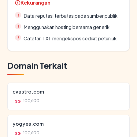
Kekurangan
Data reputasi terbatas pada sumber publik
Menggunakan hosting bersama generik
Catatan TXT mengekspos sedikit petunjuk
Domain Terkait
cvastro.com
100/100
SG
yogyes.com
100/100
SG