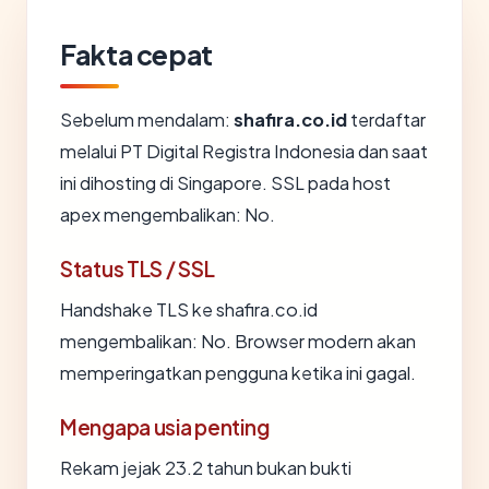
Fakta cepat
Sebelum mendalam:
shafira.co.id
terdaftar
melalui PT Digital Registra Indonesia dan saat
ini dihosting di Singapore. SSL pada host
apex mengembalikan: No.
Status TLS / SSL
Handshake TLS ke shafira.co.id
mengembalikan: No. Browser modern akan
memperingatkan pengguna ketika ini gagal.
Mengapa usia penting
Rekam jejak 23.2 tahun bukan bukti