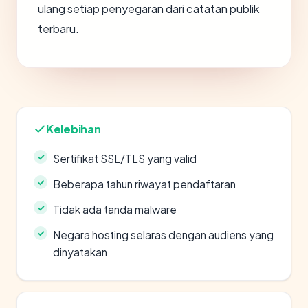
ulang setiap penyegaran dari catatan publik
terbaru.
Kelebihan
Sertifikat SSL/TLS yang valid
Beberapa tahun riwayat pendaftaran
Tidak ada tanda malware
Negara hosting selaras dengan audiens yang
dinyatakan