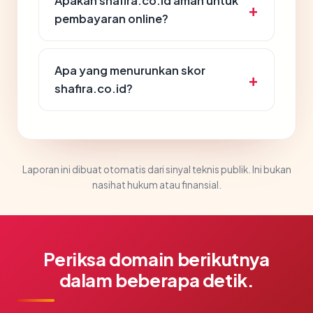
Apakah shafira.co.id aman untuk
pembayaran online?
Apa yang menurunkan skor
shafira.co.id?
Laporan ini dibuat otomatis dari sinyal teknis publik. Ini bukan
nasihat hukum atau finansial.
Periksa domain berikutnya
dalam beberapa detik.