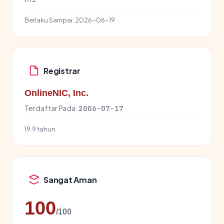
Berlaku Sampai:
2026-06-19
Registrar
OnlineNIC, Inc.
Terdaftar Pada:
2006-07-17
19.9 tahun
Sangat Aman
100
/100