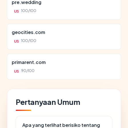
pre.wedding
100/100
US
geocities.com
100/100
US
primarent.com
90/100
US
Pertanyaan Umum
Apa yang terlihat berisiko tentang