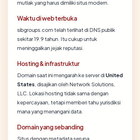
mutlak yang harus dimiliki situs modern.
Waktu di web terbuka
sibgroups.com telah terlihat di DNS publik
sekitar 19.9 tahun. Itu cukup untuk
meninggalkan jejak reputasi.
Hosting & infrastruktur
Domain saat ini mengarah ke server di
United
States
, disajikan oleh Network Solutions,
LLC. Lokasi hosting tidak sama dengan
kepercayaan, tetapi memberi tahu yurisdiksi
mana yang menangani data.
Domain yang sebanding
Situs dengan metadata serupa