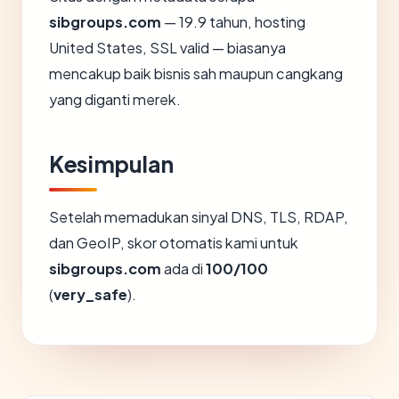
sibgroups.com
— 19.9 tahun, hosting
United States, SSL valid — biasanya
mencakup baik bisnis sah maupun cangkang
yang diganti merek.
Kesimpulan
Setelah memadukan sinyal DNS, TLS, RDAP,
dan GeoIP, skor otomatis kami untuk
sibgroups.com
ada di
100/100
(
very_safe
).