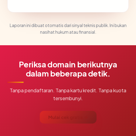
Laporan ini dibuat otomatis dari sinyal teknis publik. Ini bukan
nasihat hukum atau finansial.
Periksa domain berikutnya
dalam beberapa detik.
Tanpa pendaftaran. Tanpa kartu kredit. Tanpa kuota
tersembunyi.
Mulai cek gratis →