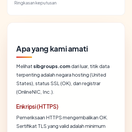
Ringkasan keputusan
Apa yang kami amati
Melihat
sibgroups.com
dari luar, titik data
terpenting adalah negara hosting (United
States), status SSL (OK), dan registrar
(OnlineNIC, Inc.).
Enkripsi (HTTPS)
Pemeriksaan HTTPS mengembalikan OK.
Sertifikat TLS yang valid adalah minimum