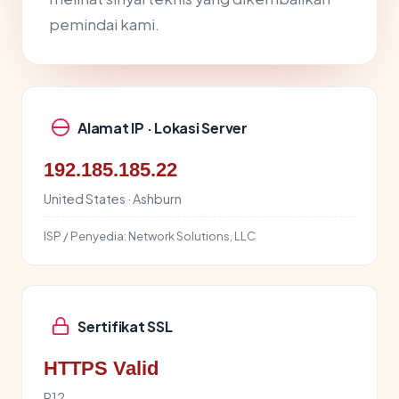
pemindai kami.
Alamat IP · Lokasi Server
192.185.185.22
United States · Ashburn
ISP / Penyedia:
Network Solutions, LLC
Sertifikat SSL
HTTPS Valid
R12