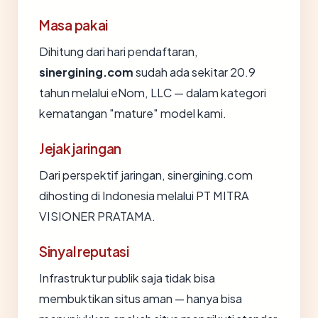
Masa pakai
Dihitung dari hari pendaftaran,
sinergining.com
sudah ada sekitar 20.9
tahun melalui eNom, LLC — dalam kategori
kematangan "mature" model kami.
Jejak jaringan
Dari perspektif jaringan, sinergining.com
dihosting di Indonesia melalui PT MITRA
VISIONER PRATAMA.
Sinyal reputasi
Infrastruktur publik saja tidak bisa
membuktikan situs aman — hanya bisa