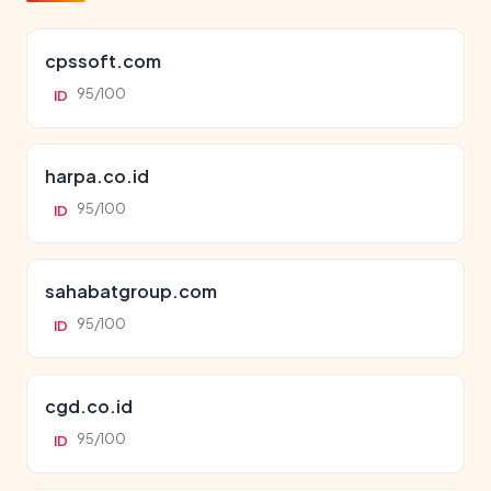
cpssoft.com
95/100
ID
harpa.co.id
95/100
ID
sahabatgroup.com
95/100
ID
cgd.co.id
95/100
ID