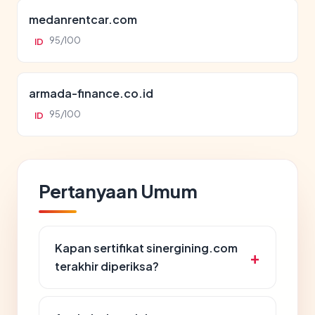
medanrentcar.com
95/100
ID
armada-finance.co.id
95/100
ID
Pertanyaan Umum
Kapan sertifikat sinergining.com
terakhir diperiksa?