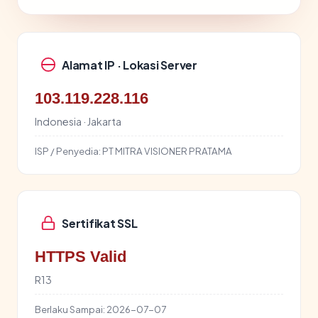
Alamat IP · Lokasi Server
103.119.228.116
Indonesia · Jakarta
ISP / Penyedia:
PT MITRA VISIONER PRATAMA
Sertifikat SSL
HTTPS Valid
R13
Berlaku Sampai:
2026-07-07