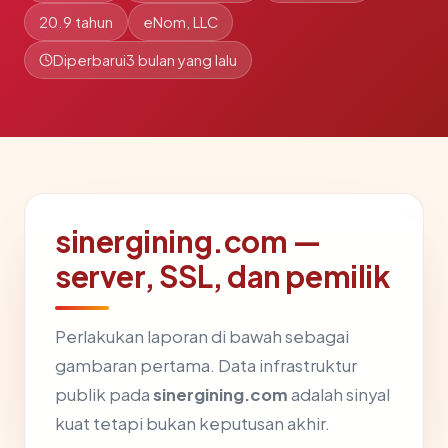
20.9 tahun
eNom, LLC
Diperbarui
3 bulan yang lalu
sinergining.com —
server, SSL, dan pemilik
Perlakukan laporan di bawah sebagai
gambaran pertama. Data infrastruktur
publik pada
sinergining.com
adalah sinyal
kuat tetapi bukan keputusan akhir.