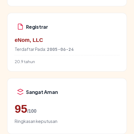
Registrar
eNom, LLC
Terdaftar Pada:
2005-06-24
20.9 tahun
Sangat Aman
95
/100
Ringkasan keputusan