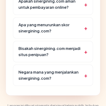
Apakah sinergining.com aman
untuk pembayaran online?
Apa yang menurunkan skor
sinergining.com?
Bisakah sinergining.com menjadi
situs penipuan?
Negara mana yang menjalankan
sinergining.com?
Laporan ini dibuat otomatis dari sinyal teknis publik. Ini bukan