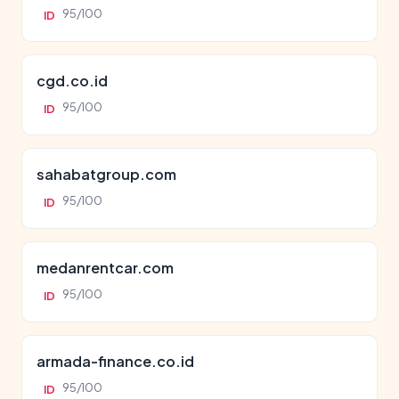
95/100
ID
cgd.co.id
95/100
ID
sahabatgroup.com
95/100
ID
medanrentcar.com
95/100
ID
armada-finance.co.id
95/100
ID