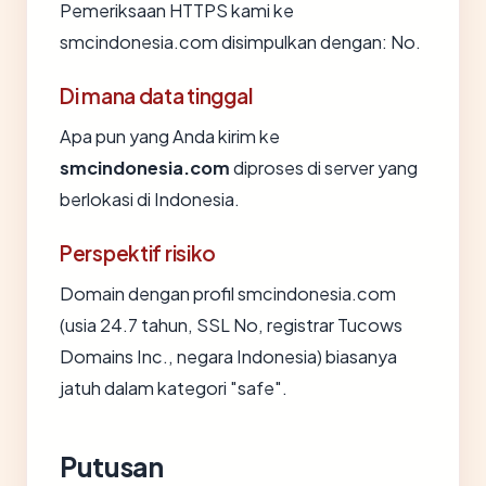
Pemeriksaan HTTPS kami ke
smcindonesia.com disimpulkan dengan: No.
Di mana data tinggal
Apa pun yang Anda kirim ke
smcindonesia.com
diproses di server yang
berlokasi di Indonesia.
Perspektif risiko
Domain dengan profil smcindonesia.com
(usia 24.7 tahun, SSL No, registrar Tucows
Domains Inc., negara Indonesia) biasanya
jatuh dalam kategori "safe".
Putusan