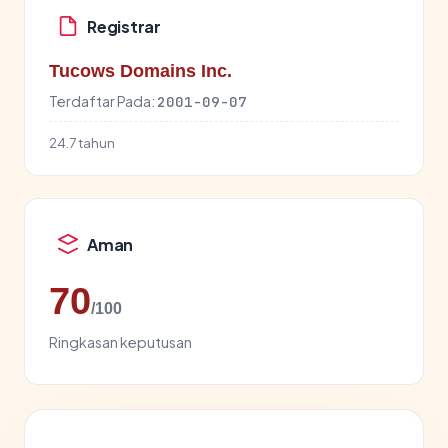
Registrar
Tucows Domains Inc.
Terdaftar Pada:
2001-09-07
24.7 tahun
Aman
70
/100
Ringkasan keputusan