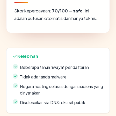
Skor kepercayaan:
70/100
—
safe
. Ini
adalah putusan otomatis dan hanya teknis.
Kelebihan
Beberapa tahun riwayat pendaftaran
Tidak ada tanda malware
Negara hosting selaras dengan audiens yang
dinyatakan
Diselesaikan via DNS rekursif publik