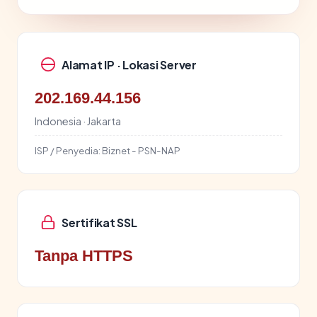
Alamat IP · Lokasi Server
202.169.44.156
Indonesia · Jakarta
ISP / Penyedia:
Biznet - PSN-NAP
Sertifikat SSL
Tanpa HTTPS