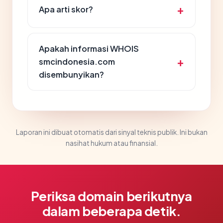
Apa arti skor?
Apakah informasi WHOIS
smcindonesia.com
disembunyikan?
Laporan ini dibuat otomatis dari sinyal teknis publik. Ini bukan
nasihat hukum atau finansial.
Periksa domain berikutnya
dalam beberapa detik.