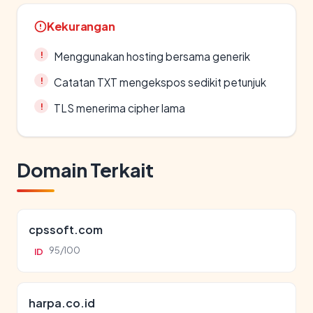
Kekurangan
Menggunakan hosting bersama generik
Catatan TXT mengekspos sedikit petunjuk
TLS menerima cipher lama
Domain Terkait
cpssoft.com
95/100
ID
harpa.co.id