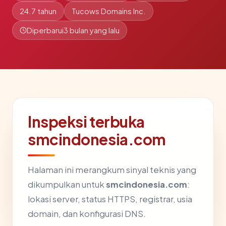
24.7 tahun
Tucows Domains Inc.
Diperbarui
3 bulan yang lalu
Inspeksi terbuka
smcindonesia.com
Halaman ini merangkum sinyal teknis yang
dikumpulkan untuk
smcindonesia.com
:
lokasi server, status HTTPS, registrar, usia
domain, dan konfigurasi DNS.