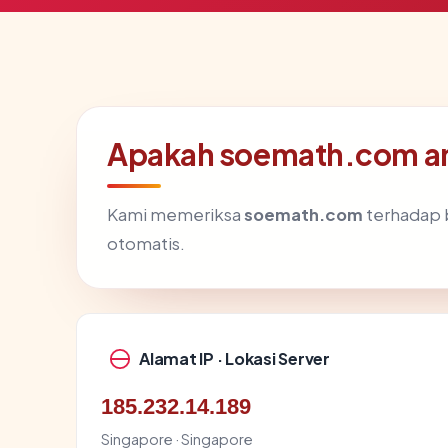
Apakah soemath.com a
Kami memeriksa
soemath.com
terhadap 
otomatis.
Alamat IP · Lokasi Server
185.232.14.189
Singapore · Singapore