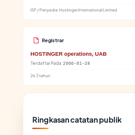
ISP / Penyedia:
Hostinger International Limited
Registrar
HOSTINGER operations, UAB
Terdaftar Pada:
2000-01-28
26.3 tahun
Ringkasan catatan publik