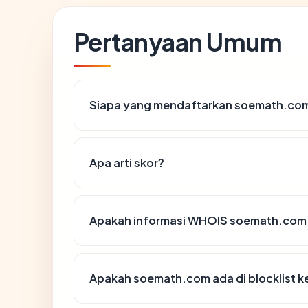
Pertanyaan Umum
Siapa yang mendaftarkan soemath.co
Apa arti skor?
Apakah informasi WHOIS soemath.com
Apakah soemath.com ada di blocklist 