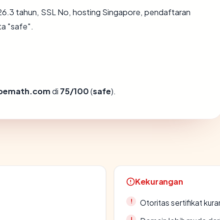
6.3 tahun, SSL No, hosting Singapore, pendaftaran
a "safe".
oemath.com
di
75/100
(
safe
).
Kekurangan
Otoritas sertifikat ku