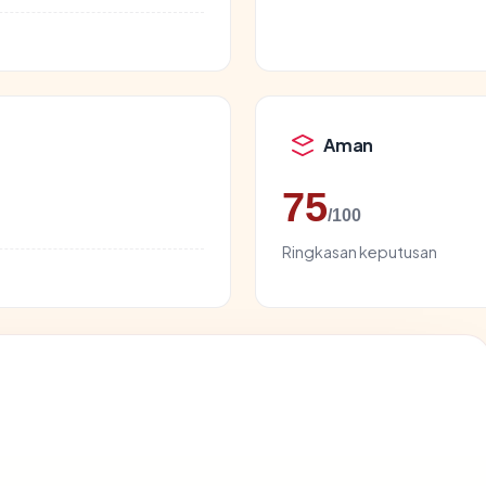
Aman
75
/100
Ringkasan keputusan