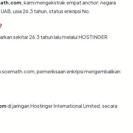
ath.com
, kami mengekstrak empat anchor: negara
AB, usia 26.3 tahun, status enkripsi No.
?
kan sekitar 26.3 tahun lalu melalui HOSTINGER
an soemath.com, pemeriksaan enkripsi mengembalikan:
com
di jaringan Hostinger International Limited, secara