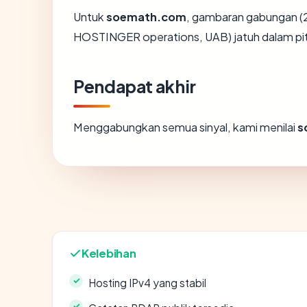
Untuk
soemath.com
, gambaran gabungan (2
HOSTINGER operations, UAB) jatuh dalam pit
Pendapat akhir
Menggabungkan semua sinyal, kami menilai
s
Kelebihan
Hosting IPv4 yang stabil