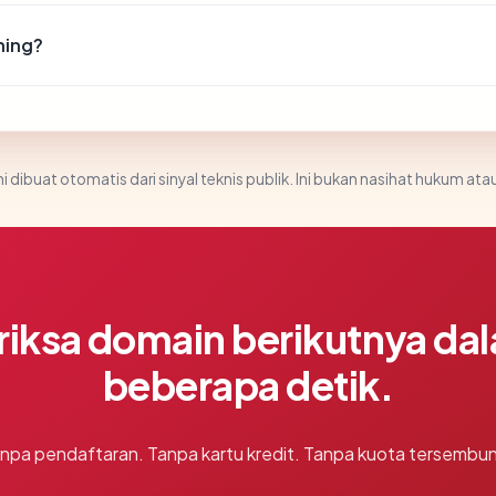
hing?
i dibuat otomatis dari sinyal teknis publik. Ini bukan nasihat hukum atau
riksa domain berikutnya da
beberapa detik.
npa pendaftaran. Tanpa kartu kredit. Tanpa kuota tersembun