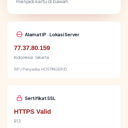
menjadi kartu di bawah.
Alamat IP · Lokasi Server
77.37.80.159
Indonesia · Jakarta
ISP / Penyedia:
HOSTINGER ID
Sertifikat SSL
HTTPS Valid
R13