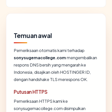
Temuan awal
Pemeriksaan otomatis kami terhadap
sonysugemacollege.com
mengembalikan
respons DNS bersih yang mengarah ke
Indonesia, disajikan oleh HOSTINGER ID,
dengan handshake TLS merespons OK.
Putusan HTTPS
Pemeriksaan HTTPS kami ke
sonysugemacollege.com disimpulkan