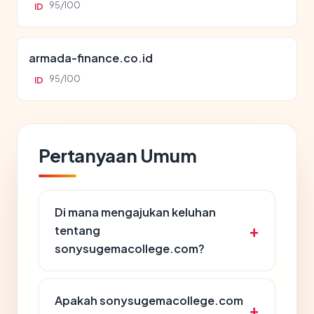
95/100
ID
armada-finance.co.id
95/100
ID
Pertanyaan Umum
Di mana mengajukan keluhan
tentang
sonysugemacollege.com?
Apakah sonysugemacollege.com