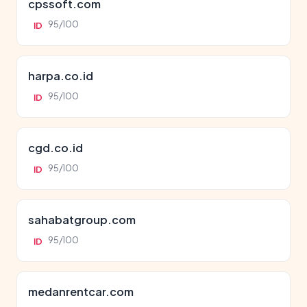
cpssoft.com
95/100
ID
harpa.co.id
95/100
ID
cgd.co.id
95/100
ID
sahabatgroup.com
95/100
ID
medanrentcar.com