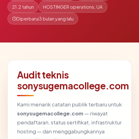
21.2 tahun
HOSTINGER operations, UA
Diperbarui
3 bulan yang lalu
Audit teknis
sonysugemacollege.com
Kami menarik catatan publik terbaru untuk
sonysugemacollege.com
— riwayat
pendaftaran, status sertifikat, infrastruktur
hosting — dan menggabungkannya