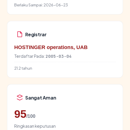
Berlaku Sampai:
2026-06-23
Registrar
HOSTINGER operations, UAB
Terdaftar Pada:
2005-03-04
21.2 tahun
Sangat Aman
95
/100
Ringkasan keputusan