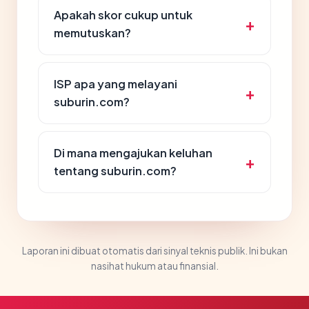
Apakah skor cukup untuk
memutuskan?
ISP apa yang melayani
suburin.com?
Di mana mengajukan keluhan
tentang suburin.com?
Laporan ini dibuat otomatis dari sinyal teknis publik. Ini bukan
nasihat hukum atau finansial.