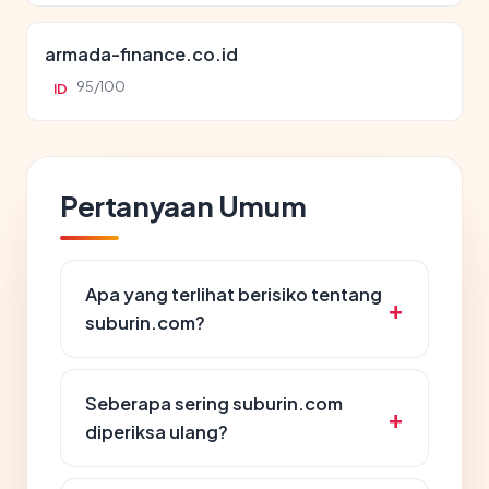
armada-finance.co.id
95/100
ID
Pertanyaan Umum
Apa yang terlihat berisiko tentang
suburin.com?
Seberapa sering suburin.com
diperiksa ulang?