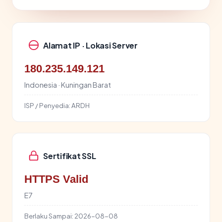
Alamat IP · Lokasi Server
180.235.149.121
Indonesia · Kuningan Barat
ISP / Penyedia:
ARDH
Sertifikat SSL
HTTPS Valid
E7
Berlaku Sampai:
2026-08-08