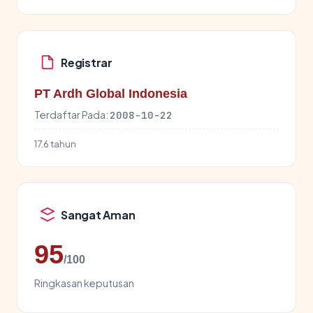
Registrar
PT Ardh Global Indonesia
Terdaftar Pada:
2008-10-22
17.6 tahun
Sangat Aman
95
/100
Ringkasan keputusan