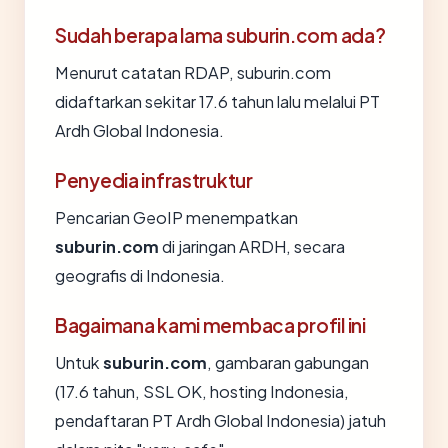
Sudah berapa lama suburin.com ada?
Menurut catatan RDAP, suburin.com
didaftarkan sekitar 17.6 tahun lalu melalui PT
Ardh Global Indonesia.
Penyedia infrastruktur
Pencarian GeoIP menempatkan
suburin.com
di jaringan ARDH, secara
geografis di Indonesia.
Bagaimana kami membaca profil ini
Untuk
suburin.com
, gambaran gabungan
(17.6 tahun, SSL OK, hosting Indonesia,
pendaftaran PT Ardh Global Indonesia) jatuh