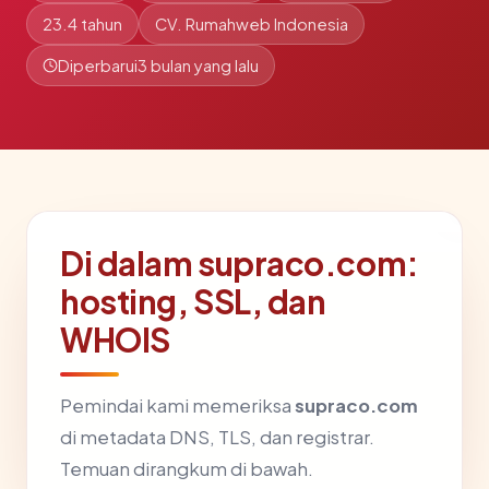
23.4 tahun
CV. Rumahweb Indonesia
Diperbarui
3 bulan yang lalu
Di dalam supraco.com:
hosting, SSL, dan
WHOIS
Pemindai kami memeriksa
supraco.com
di metadata DNS, TLS, dan registrar.
Temuan dirangkum di bawah.