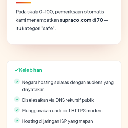
Pada skala 0-100, pemeriksaan otomatis
kami menempatkan
supraco.com
di
70
—
itu kategori "safe".
Kelebihan
Negara hosting selaras dengan audiens yang
dinyatakan
Diselesaikan via DNS rekursif publik
Menggunakan endpoint HTTPS modern
Hosting di jaringan ISP yang mapan