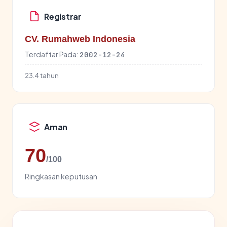
Registrar
CV. Rumahweb Indonesia
Terdaftar Pada:
2002-12-24
23.4 tahun
Aman
70
/100
Ringkasan keputusan