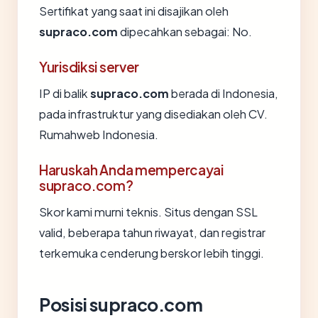
Sertifikat yang saat ini disajikan oleh
supraco.com
dipecahkan sebagai: No.
Yurisdiksi server
IP di balik
supraco.com
berada di Indonesia,
pada infrastruktur yang disediakan oleh CV.
Rumahweb Indonesia.
Haruskah Anda mempercayai
supraco.com?
Skor kami murni teknis. Situs dengan SSL
valid, beberapa tahun riwayat, dan registrar
terkemuka cenderung berskor lebih tinggi.
Posisi supraco.com