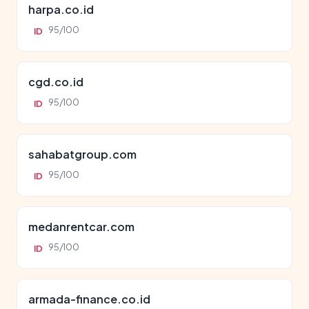
harpa.co.id
95/100
ID
cgd.co.id
95/100
ID
sahabatgroup.com
95/100
ID
medanrentcar.com
95/100
ID
armada-finance.co.id