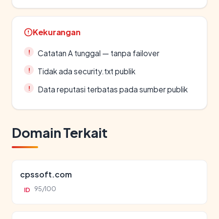
Kekurangan
Catatan A tunggal — tanpa failover
Tidak ada security.txt publik
Data reputasi terbatas pada sumber publik
Domain Terkait
cpssoft.com
95/100
ID