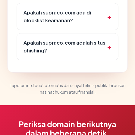
Apakah supraco.com ada di
blocklist keamanan?
Apakah supraco.com adalah situs
phishing?
Laporan ini dibuat otomatis dari sinyal teknis publik. Ini bukan
nasihat hukum atau finansial.
Periksa domain berikutnya
dalam beberapa detik.