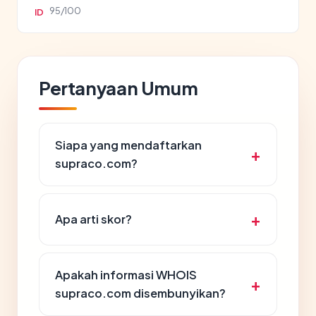
95/100
ID
Pertanyaan Umum
Siapa yang mendaftarkan
supraco.com?
Apa arti skor?
Apakah informasi WHOIS
supraco.com disembunyikan?