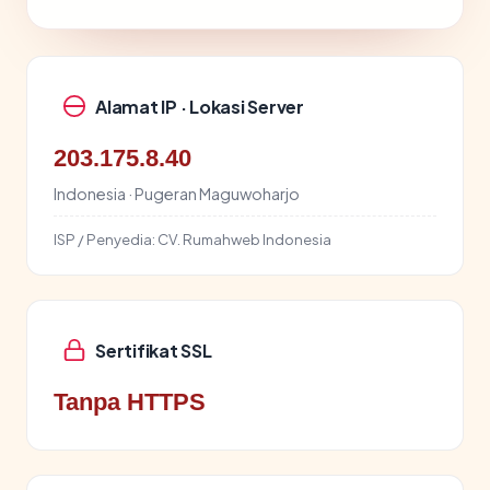
Alamat IP · Lokasi Server
203.175.8.40
Indonesia · Pugeran Maguwoharjo
ISP / Penyedia:
CV. Rumahweb Indonesia
Sertifikat SSL
Tanpa HTTPS