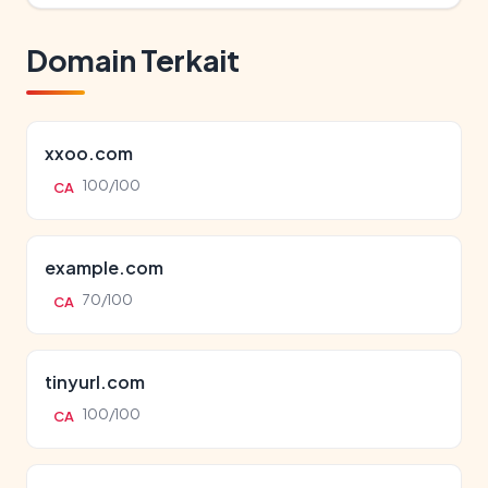
Domain Terkait
xxoo.com
100/100
CA
example.com
70/100
CA
tinyurl.com
100/100
CA