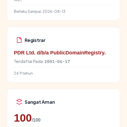
Berlaku Sampai:
2026-08-13
Registrar
PDR Ltd. d/b/a PublicDomainRegistry.
Terdaftar Pada:
2001-06-17
24.9 tahun
Sangat Aman
100
/100