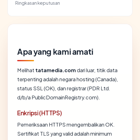
Ringkasan keputusan
Apa yang kami amati
Melihat
tatamedia.com
dari luar, titik data
terpenting adalah negara hosting (Canada),
status SSL (OK), dan registrar (PDR Ltd.
d/b/a PublicDomainRegistry.com).
Enkripsi (HTTPS)
Pemeriksaan HTTPS mengembalikan OK.
Sertifikat TLS yang valid adalah minimum