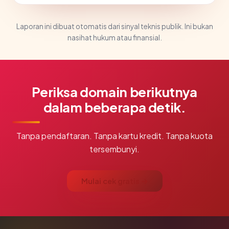
Laporan ini dibuat otomatis dari sinyal teknis publik. Ini bukan
nasihat hukum atau finansial.
Periksa domain berikutnya
dalam beberapa detik.
Tanpa pendaftaran. Tanpa kartu kredit. Tanpa kuota
tersembunyi.
Mulai cek gratis →