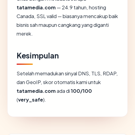
tatamedia.com
— 24.9 tahun, hosting
Canada, SSL valid — biasanya mencakup baik
bisnis sah maupun cangkang yang diganti
merek.
Kesimpulan
Setelah memadukan sinyal DNS, TLS, RDAP,
dan GeoIP, skor otomatis kami untuk
tatamedia.com
ada di
100/100
(
very_safe
).