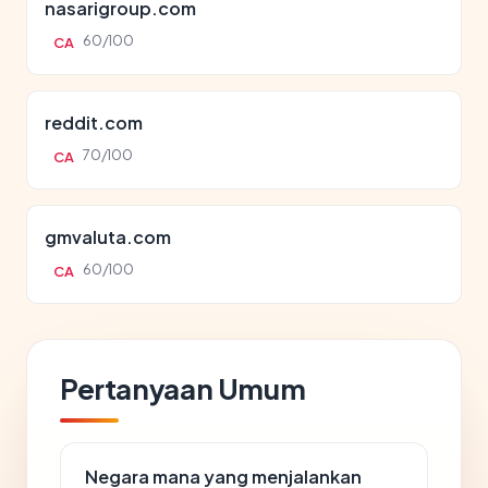
nasarigroup.com
60/100
CA
reddit.com
70/100
CA
gmvaluta.com
60/100
CA
Pertanyaan Umum
Negara mana yang menjalankan