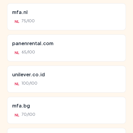
mfa.nl
75/100
NL
panenrental.com
65/100
NL
unilever.co.id
100/100
NL
mfa.bg
70/100
NL