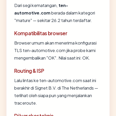
Dari segi kematangan,
ten-
automotive.com
berada dalam kategori
"mature" — sekitar 26.2 tahun terdaftar.
Kompatibilitas browser
Browser umum akan menerima konfigurasi
TLS ten-automotive.com jika probe kami
mengembalikan "OK". Nilai saat ini: OK.
Routing & ISP
Lalu lintas ke ten-automotive.com saat ini
berakhir di Signet B.V. di The Netherlands —
terlihat oleh siapa pun yang menjalankan
traceroute.
Di luar skor teknis