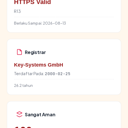
HTTPS Valid
R13
Berlaku Sampai:
2026-08-13
Registrar
Key-Systems GmbH
Terdaftar Pada:
2000-02-25
26.2 tahun
Sangat Aman