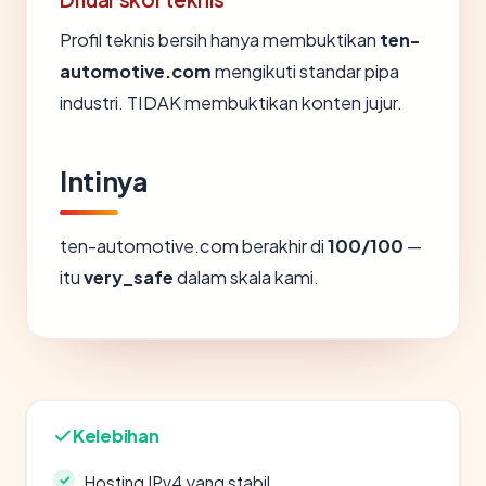
Profil teknis bersih hanya membuktikan
ten-
automotive.com
mengikuti standar pipa
industri. TIDAK membuktikan konten jujur.
Intinya
ten-automotive.com berakhir di
100/100
—
itu
very_safe
dalam skala kami.
Kelebihan
Hosting IPv4 yang stabil