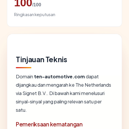
100
/100
Ringkasan keputusan
Tinjauan Teknis
Domain
ten-automotive.com
dapat
dijangkau dan mengarah ke The Netherlands
via Signet B.V.. Di bawah kami menelusuri
sinyal-sinyal yang paling relevan satu per
satu.
Pemeriksaan kematangan