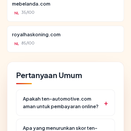
mebelanda.com
35/100
NL
royalhaskoning.com
85/100
NL
Pertanyaan Umum
Apakah ten-automotive.com
aman untuk pembayaran online?
Apa yang menurunkan skor ten-