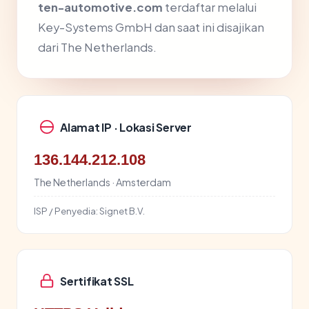
ten-automotive.com
terdaftar melalui
Key-Systems GmbH dan saat ini disajikan
dari The Netherlands.
Alamat IP · Lokasi Server
136.144.212.108
The Netherlands · Amsterdam
ISP / Penyedia:
Signet B.V.
Sertifikat SSL