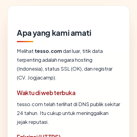
Apa yang kami amati
Melihat
tesso.com
dari luar, titik data
terpenting adalah negara hosting
(Indonesia), status SSL (OK), dan registrar
(CV. Jogjacamp).
Waktu di web terbuka
tesso.com telah terlihat di DNS publik sekitar
24 tahun. Itu cukup untuk meninggalkan
jejak reputasi.