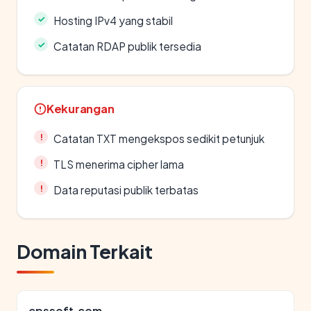
Hosting IPv4 yang stabil
Catatan RDAP publik tersedia
Kekurangan
Catatan TXT mengekspos sedikit petunjuk
TLS menerima cipher lama
Data reputasi publik terbatas
Domain Terkait
cpssoft.com