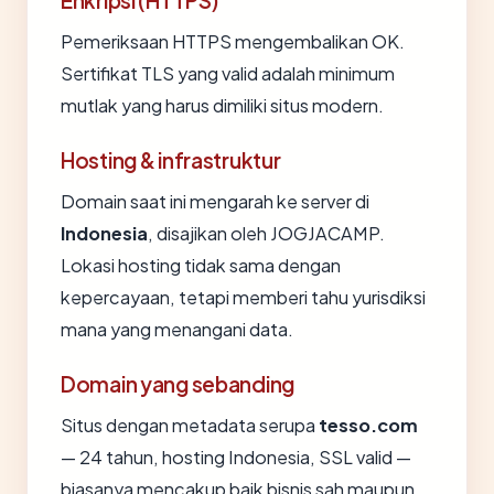
Enkripsi (HTTPS)
Pemeriksaan HTTPS mengembalikan OK.
Sertifikat TLS yang valid adalah minimum
mutlak yang harus dimiliki situs modern.
Hosting & infrastruktur
Domain saat ini mengarah ke server di
Indonesia
, disajikan oleh JOGJACAMP.
Lokasi hosting tidak sama dengan
kepercayaan, tetapi memberi tahu yurisdiksi
mana yang menangani data.
Domain yang sebanding
Situs dengan metadata serupa
tesso.com
— 24 tahun, hosting Indonesia, SSL valid —
biasanya mencakup baik bisnis sah maupun