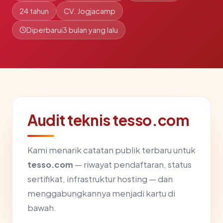
24 tahun
CV. Jogjacamp
Diperbarui
3 bulan yang lalu
Audit teknis tesso.com
Kami menarik catatan publik terbaru untuk
tesso.com
— riwayat pendaftaran, status
sertifikat, infrastruktur hosting — dan
menggabungkannya menjadi kartu di
bawah.