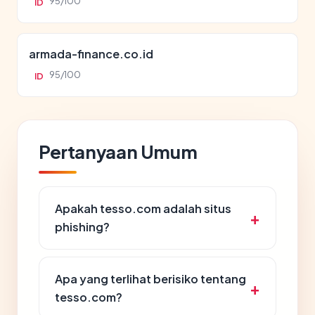
95/100
ID
armada-finance.co.id
95/100
ID
Pertanyaan Umum
Apakah tesso.com adalah situs
phishing?
Apa yang terlihat berisiko tentang
tesso.com?