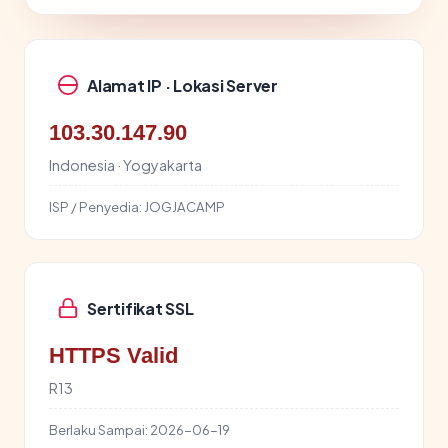
Alamat IP · Lokasi Server
103.30.147.90
Indonesia · Yogyakarta
ISP / Penyedia:
JOGJACAMP
Sertifikat SSL
HTTPS Valid
R13
Berlaku Sampai:
2026-06-19