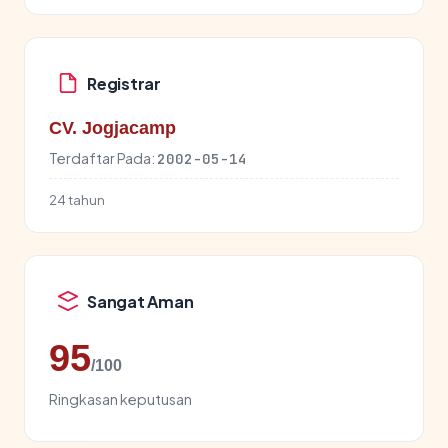
Registrar
CV. Jogjacamp
Terdaftar Pada:
2002-05-14
24 tahun
Sangat Aman
95
/100
Ringkasan keputusan