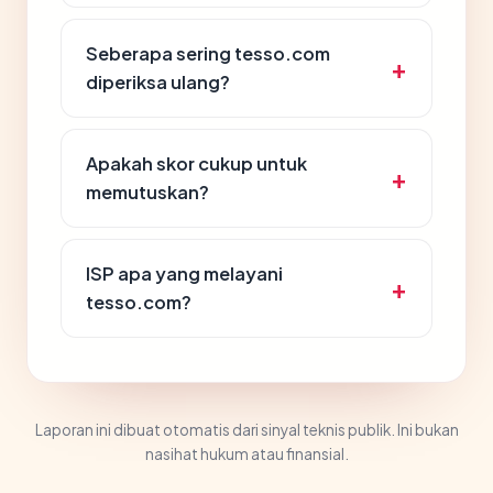
Seberapa sering tesso.com
diperiksa ulang?
Apakah skor cukup untuk
memutuskan?
ISP apa yang melayani
tesso.com?
Laporan ini dibuat otomatis dari sinyal teknis publik. Ini bukan
nasihat hukum atau finansial.