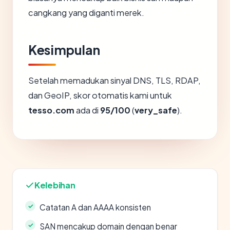
cangkang yang diganti merek.
Kesimpulan
Setelah memadukan sinyal DNS, TLS, RDAP,
dan GeoIP, skor otomatis kami untuk
tesso.com
ada di
95/100
(
very_safe
).
Kelebihan
Catatan A dan AAAA konsisten
SAN mencakup domain dengan benar