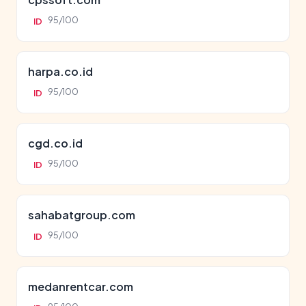
95/100
ID
harpa.co.id
95/100
ID
cgd.co.id
95/100
ID
sahabatgroup.com
95/100
ID
medanrentcar.com