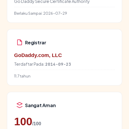
Go Daddy Secure Certificate Authority
Berlaku Sampai:
2026-07-29
Registrar
GoDaddy.com, LLC
Terdaftar Pada:
2014-09-23
11.7 tahun
Sangat Aman
100
/100