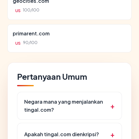
geocities.com
100/100
US
primarent.com
90/100
US
Pertanyaan Umum
Negara mana yang menjalankan
tingal.com?
Apakah tingal.com dienkripsi?