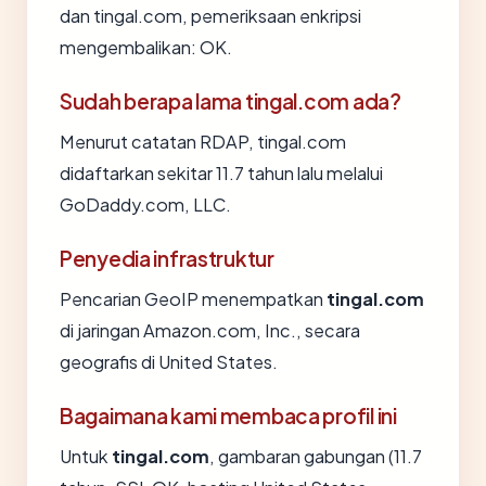
dan tingal.com, pemeriksaan enkripsi
mengembalikan: OK.
Sudah berapa lama tingal.com ada?
Menurut catatan RDAP, tingal.com
didaftarkan sekitar 11.7 tahun lalu melalui
GoDaddy.com, LLC.
Penyedia infrastruktur
Pencarian GeoIP menempatkan
tingal.com
di jaringan Amazon.com, Inc., secara
geografis di United States.
Bagaimana kami membaca profil ini
Untuk
tingal.com
, gambaran gabungan (11.7