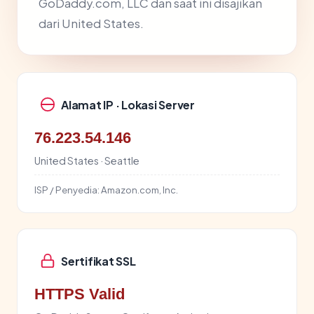
GoDaddy.com, LLC dan saat ini disajikan
dari United States.
Alamat IP · Lokasi Server
76.223.54.146
United States · Seattle
ISP / Penyedia:
Amazon.com, Inc.
Sertifikat SSL
HTTPS Valid