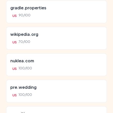
gradle.properties
90/100
US
wikipedia.org
70/100
US
nuklea.com
100/100
US
pre.wedding
100/100
US