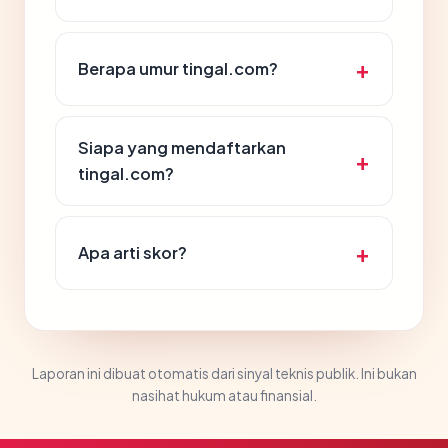
Berapa umur tingal.com?
Siapa yang mendaftarkan
tingal.com?
Apa arti skor?
Laporan ini dibuat otomatis dari sinyal teknis publik. Ini bukan
nasihat hukum atau finansial.