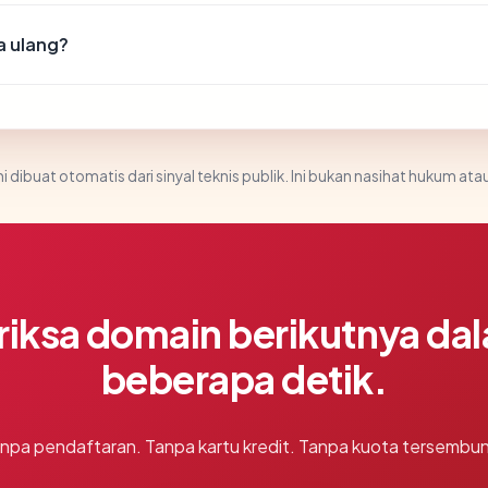
a ulang?
i dibuat otomatis dari sinyal teknis publik. Ini bukan nasihat hukum atau
riksa domain berikutnya da
beberapa detik.
npa pendaftaran. Tanpa kartu kredit. Tanpa kuota tersembun