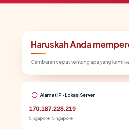
Haruskah Anda memperc
Gambaran cepat tentang apa yang kami k
Alamat IP · Lokasi Server
170.187.228.219
Singapore · Singapore