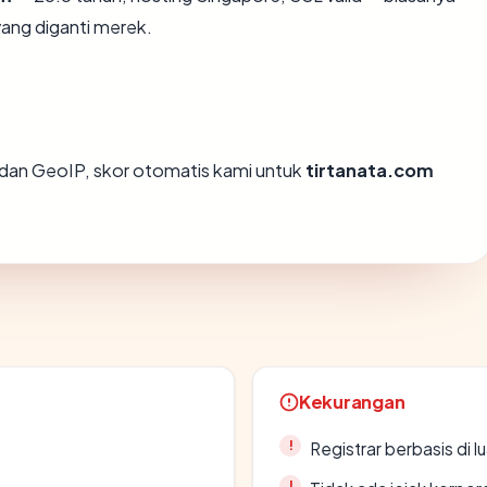
ang diganti merek.
dan GeoIP, skor otomatis kami untuk
tirtanata.com
Kekurangan
Registrar berbasis di l