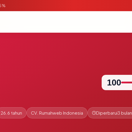
95%
100
26.6 tahun
CV. Rumahweb Indonesia
Diperbarui
3 bulan