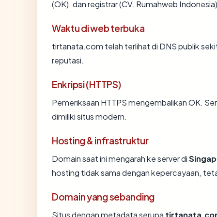
(OK), dan registrar (CV. Rumahweb Indonesia)
Waktu di web terbuka
tirtanata.com telah terlihat di DNS publik sek
reputasi.
Enkripsi (HTTPS)
Pemeriksaan HTTPS mengembalikan OK. Sertif
dimiliki situs modern.
Hosting & infrastruktur
Domain saat ini mengarah ke server di
Singap
hosting tidak sama dengan kepercayaan, teta
Domain yang sebanding
Situs dengan metadata serupa
tirtanata.c