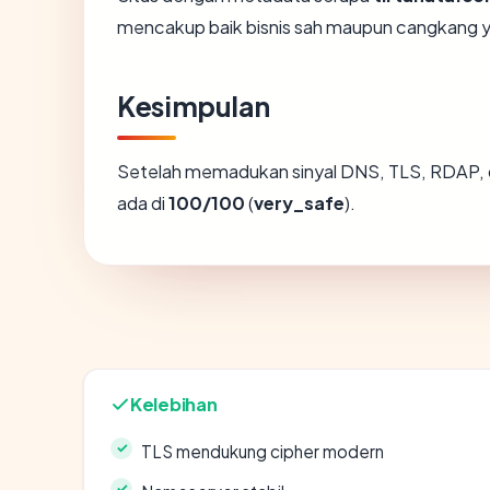
mencakup baik bisnis sah maupun cangkang y
Kesimpulan
Setelah memadukan sinyal DNS, TLS, RDAP, 
ada di
100/100
(
very_safe
).
Kelebihan
TLS mendukung cipher modern