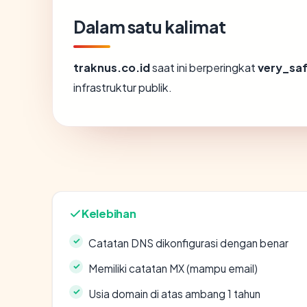
Dalam satu kalimat
traknus.co.id
saat ini berperingkat
very_sa
infrastruktur publik.
Kelebihan
Catatan DNS dikonfigurasi dengan benar
Memiliki catatan MX (mampu email)
Usia domain di atas ambang 1 tahun