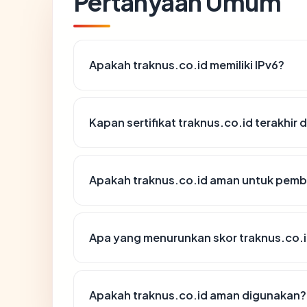
Pertanyaan Umum
Apakah traknus.co.id memiliki IPv6?
Kapan sertifikat traknus.co.id terakhir 
Apakah traknus.co.id aman untuk pemb
Apa yang menurunkan skor traknus.co.
Apakah traknus.co.id aman digunakan?