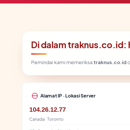
Di dalam traknus.co.id:
Pemindai kami memeriksa
traknus.co.id
d
Alamat IP · Lokasi Server
104.26.12.77
Canada · Toronto