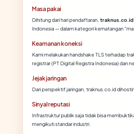
Masa pakai
Dihitung dari hari pendaftaran,
traknus.co.id
Indonesia — dalam kategori kematangan "ma
Keamanan koneksi
Kami melakukan handshake TLS terhadap tra
registrar (PT Digital Registra Indonesia) dan
Jejak jaringan
Dari perspektif jaringan, traknus.co.id dihosti
Sinyal reputasi
Infrastruktur publik saja tidak bisa membukt
mengikuti standar industri.