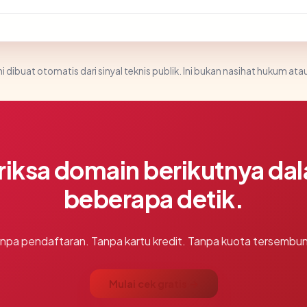
i dibuat otomatis dari sinyal teknis publik. Ini bukan nasihat hukum atau
riksa domain berikutnya da
beberapa detik.
npa pendaftaran. Tanpa kartu kredit. Tanpa kuota tersembun
Mulai cek gratis →