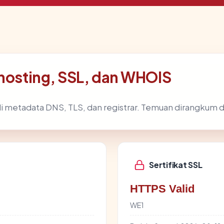
 hosting, SSL, dan WHOIS
i metadata DNS, TLS, dan registrar. Temuan dirangkum d
Sertifikat SSL
HTTPS Valid
WE1