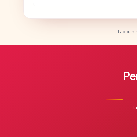
Laporan in
Pe
Ta