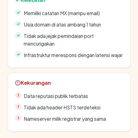
Memiliki catatan MX (mampu email)
Usia domain di atas ambang 1 tahun
Tidak ada jejak pemindaian port
mencurigakan
Infrastruktur merespons dengan latensi wajar
Kekurangan
Data reputasi publik terbatas
Tidak ada header HSTS terdeteksi
Nameserver milik registrar yang sama