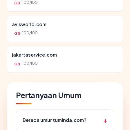
100/100
GB
avisworld.com
100/100
GB
jakartaservice.com
100/100
GB
Pertanyaan Umum
Berapa umur tuminda.com?