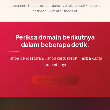
Laporan ini dibuat otomatis dari sinyal teknis publik. Ini bukan
nasihat hukum atau finansial.
Periksa domain berikutnya
dalam beberapa detik.
Tanpa pendaftaran. Tanpa kartu kredit. Tanpa kuota
tersembunyi.
Mulai cek gratis →