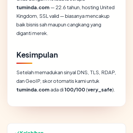
tuminda.com
— 22.6 tahun, hosting United
Kingdom, SSL valid — biasanya mencakup
baik bisnis sah maupun cangkang yang
diganti merek.
Kesimpulan
Setelah memadukan sinyal DNS, TLS, RDAP,
dan GeoIP, skor otomatis kami untuk
tuminda.com
ada di
100/100
(
very_safe
).
Kelebihan