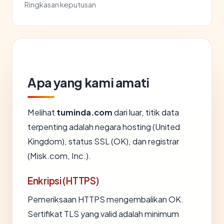
Ringkasan keputusan
Apa yang kami amati
Melihat
tuminda.com
dari luar, titik data
terpenting adalah negara hosting (United
Kingdom), status SSL (OK), dan registrar
(Misk.com, Inc.).
Enkripsi (HTTPS)
Pemeriksaan HTTPS mengembalikan OK.
Sertifikat TLS yang valid adalah minimum