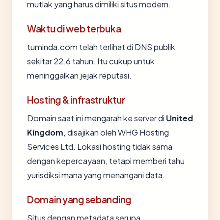
mutlak yang harus dimiliki situs modern.
Waktu di web terbuka
tuminda.com telah terlihat di DNS publik
sekitar 22.6 tahun. Itu cukup untuk
meninggalkan jejak reputasi.
Hosting & infrastruktur
Domain saat ini mengarah ke server di
United
Kingdom
, disajikan oleh WHG Hosting
Services Ltd. Lokasi hosting tidak sama
dengan kepercayaan, tetapi memberi tahu
yurisdiksi mana yang menangani data.
Domain yang sebanding
Situs dengan metadata serupa