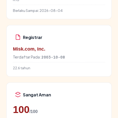
Berlaku Sampai:
2026-08-04
Registrar
Misk.com, Inc.
Terdaftar Pada:
2003-10-08
22.6 tahun
Sangat Aman
100
/100