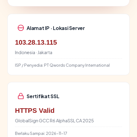
Alamat IP · Lokasi Server
103.28.13.115
Indonesia · Jakarta
ISP / Penyedia:
PT Qwords Company International
Sertifikat SSL
HTTPS Valid
GlobalSign GCC R6 AlphaSSL CA 2025
Berlaku Sampai:
2026-11-17