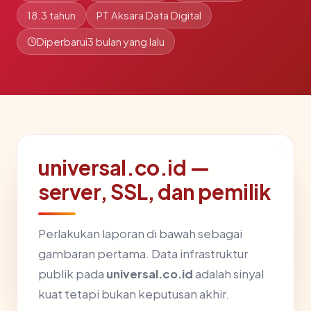
18.3 tahun
PT Aksara Data Digital
Diperbarui
3 bulan yang lalu
universal.co.id —
server, SSL, dan pemilik
Perlakukan laporan di bawah sebagai
gambaran pertama. Data infrastruktur
publik pada
universal.co.id
adalah sinyal
kuat tetapi bukan keputusan akhir.