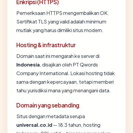
Enkripsi (HTTPS)
Pemeriksaan HTTPS mengembalikan OK.
Sertifikat TLS yang valid adalah minimum
mutlak yang harus dimiliki situs modern.
Hosting & infrastruktur
Domain saat ini mengarah ke server di
Indonesia
, disajikan oleh PT Qwords
Company International. Lokasi hosting tidak
sama dengan kepercayaan, tetapi memberi
tahu yurisdiksi mana yang menangani data.
Domain yang sebanding
Situs dengan metadata serupa
universal.co.id
— 18.3 tahun, hosting