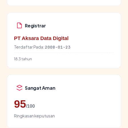
Registrar
PT Aksara Data Digital
Terdaftar Pada:
2008-01-23
18.3 tahun
Sangat Aman
95
/100
Ringkasan keputusan