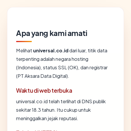
Apa yang kami amati
Melihat
universal.co.id
dari luar, titik data
terpenting adalah negara hosting
(Indonesia), status SSL (OK), dan registrar
(PT Aksara Data Digital).
Waktu di web terbuka
universal.co.id telah terlihat di DNS publik
sekitar 18.3 tahun. Itu cukup untuk
meninggalkan jejak reputasi.