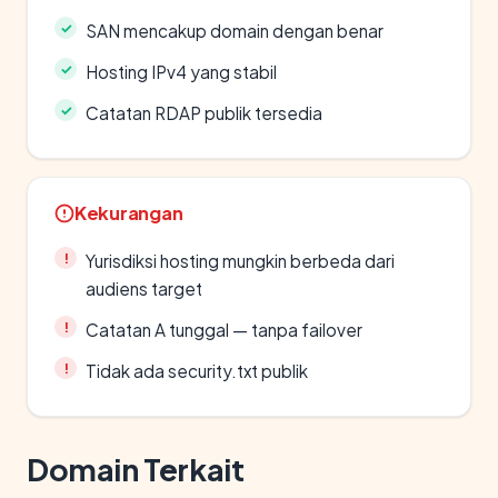
SAN mencakup domain dengan benar
Hosting IPv4 yang stabil
Catatan RDAP publik tersedia
Kekurangan
Yurisdiksi hosting mungkin berbeda dari
audiens target
Catatan A tunggal — tanpa failover
Tidak ada security.txt publik
Domain Terkait