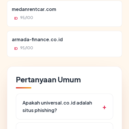
medanrentcar.com
95/100
ID
armada-finance.co.id
95/100
ID
Pertanyaan Umum
Apakah universal.co.id adalah
situs phishing?