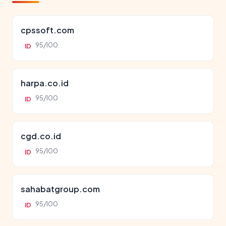
cpssoft.com
95/100
ID
harpa.co.id
95/100
ID
cgd.co.id
95/100
ID
sahabatgroup.com
95/100
ID