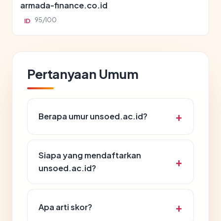
armada-finance.co.id
95/100
ID
Pertanyaan Umum
Berapa umur unsoed.ac.id?
Siapa yang mendaftarkan
unsoed.ac.id?
Apa arti skor?