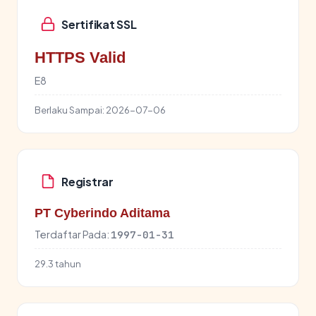
Sertifikat SSL
HTTPS Valid
E8
Berlaku Sampai:
2026-07-06
Registrar
PT Cyberindo Aditama
Terdaftar Pada:
1997-01-31
29.3 tahun