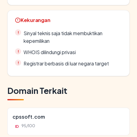
Kekurangan
Sinyal teknis saja tidak membuktikan
kepemilikan
WHOIS dilindungi privasi
Registrar berbasis di luar negara target
Domain Terkait
cpssoft.com
95/100
ID