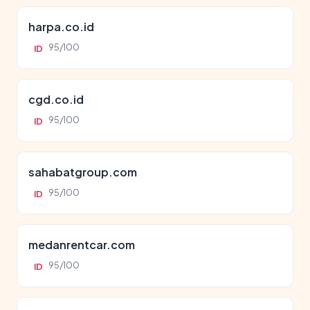
harpa.co.id
95/100
ID
cgd.co.id
95/100
ID
sahabatgroup.com
95/100
ID
medanrentcar.com
95/100
ID