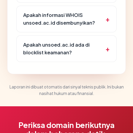
Apakah informasi WHOIS
unsoed.ac.id disembunyikan?
Apakah unsoed.ac.id ada di
blocklist keamanan?
Laporan ini dibuat otomatis dari sinyal teknis publik. Ini bukan
nasihat hukum atau finansial.
Periksa domain berikutnya