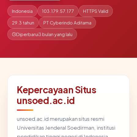
Indonesia
103.179.57.177
HTTPS Valid
29.3 tahun
PT Cyberindo Aditama
Diperbarui
3 bulan yang lalu
Kepercayaan Situs
unsoed.ac.id
unsoed.ac.id merupakan situs resmi
Universitas Jenderal Soedirman, institusi
pendidikan tinggi negeri di Indonesia.