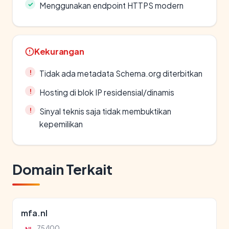
Menggunakan endpoint HTTPS modern
Kekurangan
Tidak ada metadata Schema.org diterbitkan
Hosting di blok IP residensial/dinamis
Sinyal teknis saja tidak membuktikan
kepemilikan
Domain Terkait
mfa.nl
75/100