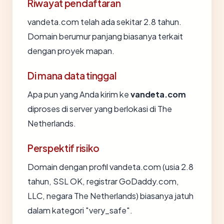
Riwayat pendaftaran
vandeta.com telah ada sekitar 2.8 tahun.
Domain berumur panjang biasanya terkait
dengan proyek mapan.
Di mana data tinggal
Apa pun yang Anda kirim ke
vandeta.com
diproses di server yang berlokasi di The
Netherlands.
Perspektif risiko
Domain dengan profil vandeta.com (usia 2.8
tahun, SSL OK, registrar GoDaddy.com,
LLC, negara The Netherlands) biasanya jatuh
dalam kategori "very_safe".