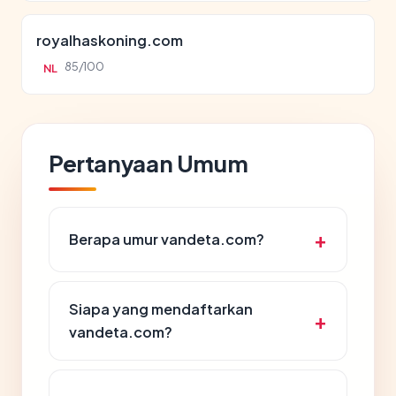
royalhaskoning.com
85/100
NL
Pertanyaan Umum
Berapa umur vandeta.com?
Siapa yang mendaftarkan
vandeta.com?