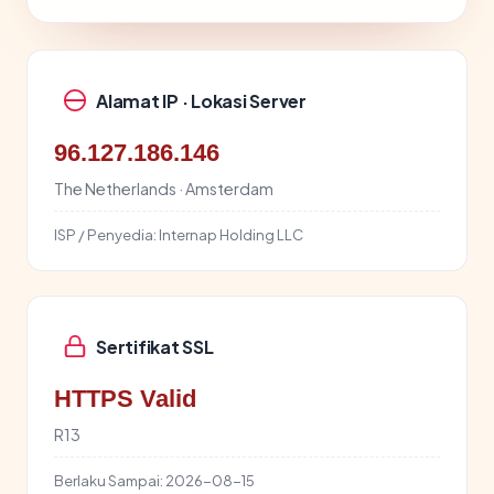
Alamat IP · Lokasi Server
96.127.186.146
The Netherlands · Amsterdam
ISP / Penyedia:
Internap Holding LLC
Sertifikat SSL
HTTPS Valid
R13
Berlaku Sampai:
2026-08-15