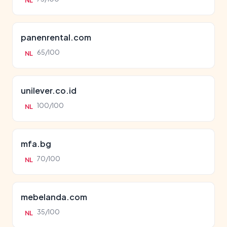
NL
panenrental.com
65/100
NL
unilever.co.id
100/100
NL
mfa.bg
70/100
NL
mebelanda.com
35/100
NL