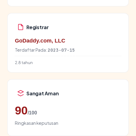
Registrar
GoDaddy.com, LLC
Terdaftar Pada:
2023-07-15
2.8 tahun
Sangat Aman
90
/100
Ringkasan keputusan