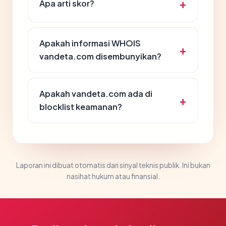
Apa arti skor?
Apakah informasi WHOIS
vandeta.com disembunyikan?
Apakah vandeta.com ada di
blocklist keamanan?
Laporan ini dibuat otomatis dari sinyal teknis publik. Ini bukan
nasihat hukum atau finansial.