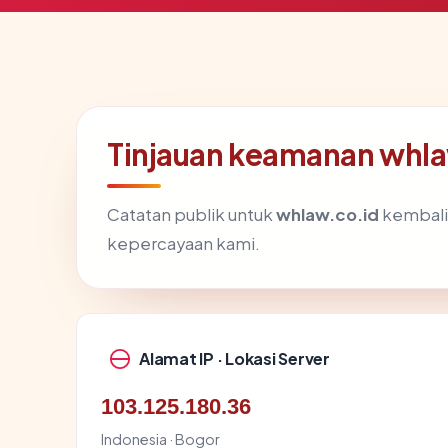
Tinjauan keamanan whl
Catatan publik untuk
whlaw.co.id
kembali 
kepercayaan kami.
Alamat IP · Lokasi Server
103.125.180.36
Indonesia · Bogor