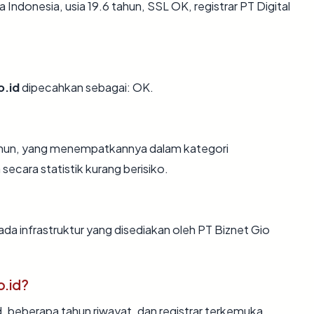
a Indonesia, usia 19.6 tahun, SSL OK, registrar PT Digital
o.id
dipecahkan sebagai: OK.
 tahun, yang menempatkannya dalam kategori
ecara statistik kurang berisiko.
ada infrastruktur yang disediakan oleh PT Biznet Gio
o.id?
d, beberapa tahun riwayat, dan registrar terkemuka