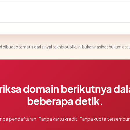
i dibuat otomatis dari sinyal teknis publik. Ini bukan nasihat hukum atau
riksa domain berikutnya da
beberapa detik.
npa pendaftaran. Tanpa kartu kredit. Tanpa kuota tersembun