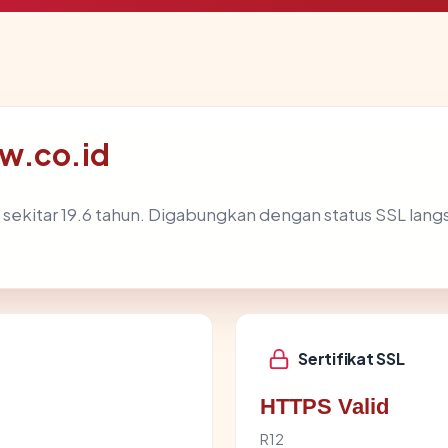
aw.co.id
sekitar 19.6 tahun. Digabungkan dengan status SSL la
Sertifikat SSL
HTTPS Valid
R12