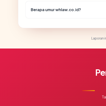
Berapa umur whlaw.co.id?
Laporan in
Pe
Ta