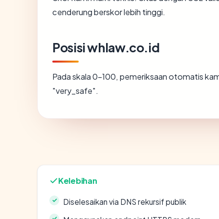
cenderung berskor lebih tinggi.
Posisi whlaw.co.id
Pada skala 0-100, pemeriksaan otomatis k
"very_safe".
Kelebihan
Diselesaikan via DNS rekursif publik