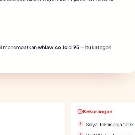
ami menempatkan
whlaw.co.id
di
95
— itu kategori
Kekurangan
Sinyal teknis saja tid