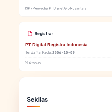
ISP / Penyedia:
PT Biznet Gio Nusantara
Registrar
PT Digital Registra Indonesia
Terdaftar Pada:
2006-10-09
19.6 tahun
Sekilas