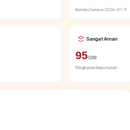
Berlaku Sampai:
2026-07-11
Sangat Aman
95
/100
Ringkasan keputusan