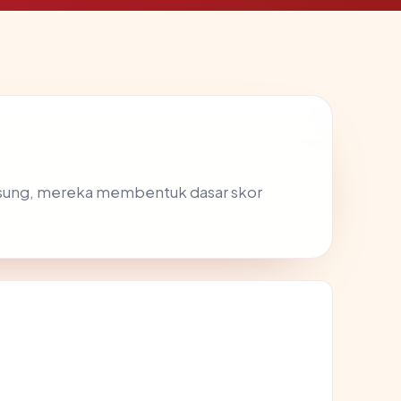
ngsung, mereka membentuk dasar skor