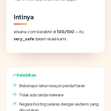
Intinya
wisana.com berakhir di
100/100
— itu
very_safe
dalam skala kami.
Kelebihan
Beberapa tahun riwayat pendaftaran
Tidak ada tanda malware
Negara hosting selaras dengan audiens yang
dinyatakan