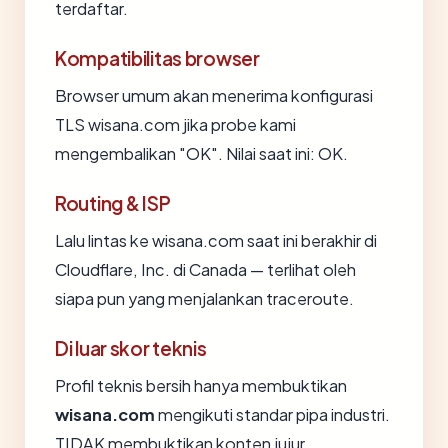
terdaftar.
Kompatibilitas browser
Browser umum akan menerima konfigurasi
TLS wisana.com jika probe kami
mengembalikan "OK". Nilai saat ini: OK.
Routing & ISP
Lalu lintas ke wisana.com saat ini berakhir di
Cloudflare, Inc. di Canada — terlihat oleh
siapa pun yang menjalankan traceroute.
Di luar skor teknis
Profil teknis bersih hanya membuktikan
wisana.com
mengikuti standar pipa industri.
TIDAK membuktikan konten jujur.