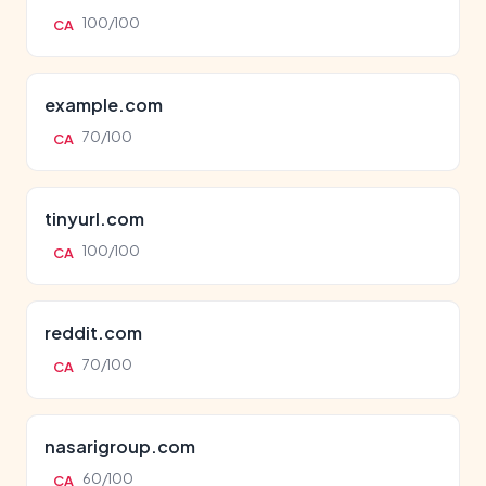
100/100
CA
example.com
70/100
CA
tinyurl.com
100/100
CA
reddit.com
70/100
CA
nasarigroup.com
60/100
CA