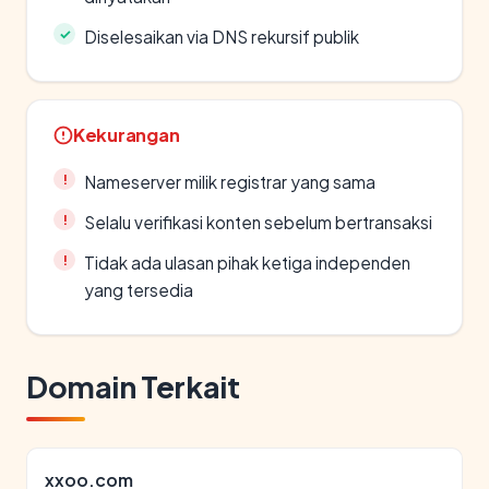
Diselesaikan via DNS rekursif publik
Kekurangan
Nameserver milik registrar yang sama
Selalu verifikasi konten sebelum bertransaksi
Tidak ada ulasan pihak ketiga independen
yang tersedia
Domain Terkait
xxoo.com