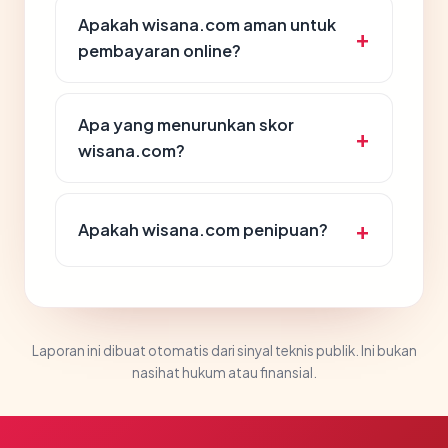
Apakah wisana.com aman untuk
pembayaran online?
Apa yang menurunkan skor
wisana.com?
Apakah wisana.com penipuan?
Laporan ini dibuat otomatis dari sinyal teknis publik. Ini bukan
nasihat hukum atau finansial.