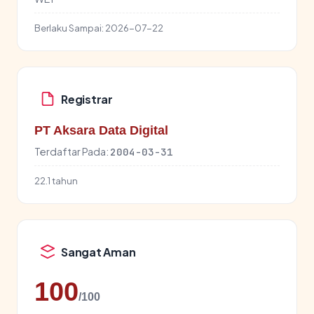
Berlaku Sampai:
2026-07-22
Registrar
PT Aksara Data Digital
Terdaftar Pada:
2004-03-31
22.1 tahun
Sangat Aman
100
/100